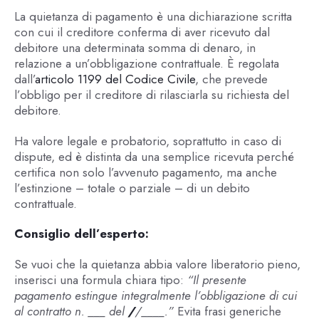
La quietanza di pagamento è una dichiarazione scritta
con cui il creditore conferma di aver ricevuto dal
debitore una determinata somma di denaro, in
relazione a un’obbligazione contrattuale. È regolata
dall’
articolo 1199 del Codice Civile
, che prevede
l’obbligo per il creditore di rilasciarla su richiesta del
debitore.
Ha valore legale e probatorio, soprattutto in caso di
dispute, ed è distinta da una semplice ricevuta perché
certifica non solo l’avvenuto pagamento, ma anche
l’estinzione – totale o parziale – di un debito
contrattuale.
Consiglio dell’esperto:
Se vuoi che la quietanza abbia valore liberatorio pieno,
inserisci una formula chiara tipo:
“Il presente
pagamento estingue integralmente l’obbligazione di cui
al contratto n. ___ del
/
/____.”
Evita frasi generiche