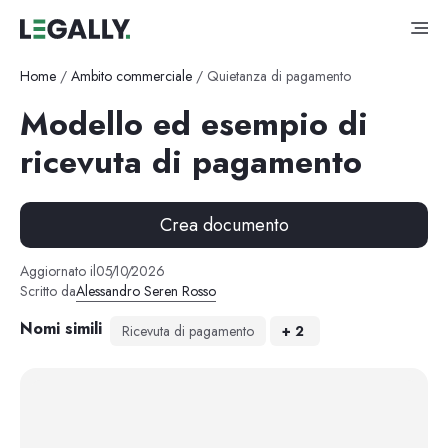
Home
/
Ambito commerciale
/
Quietanza di pagamento
Modello ed esempio di
ricevuta di pagamento
Crea documento
Aggiornato il
05
/
10
/
2026
Scritto da
Alessandro Seren Rosso
Nomi simili
Ricevuta di pagamento
+
2