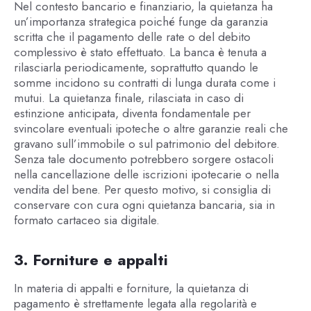
Nel contesto bancario e finanziario, la quietanza ha
un’importanza strategica poiché funge da garanzia
scritta che il pagamento delle rate o del debito
complessivo è stato effettuato. La banca è tenuta a
rilasciarla periodicamente, soprattutto quando le
somme incidono su contratti di lunga durata come i
mutui. La quietanza finale, rilasciata in caso di
estinzione anticipata, diventa fondamentale per
svincolare eventuali ipoteche o altre garanzie reali che
gravano sull’immobile o sul patrimonio del debitore.
Senza tale documento potrebbero sorgere ostacoli
nella cancellazione delle iscrizioni ipotecarie o nella
vendita del bene. Per questo motivo, si consiglia di
conservare con cura ogni quietanza bancaria, sia in
formato cartaceo sia digitale.
3. Forniture e appalti
In materia di appalti e forniture, la quietanza di
pagamento è strettamente legata alla regolarità e