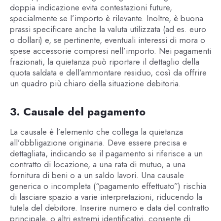
doppia indicazione evita contestazioni future,
specialmente se l’importo è rilevante. Inoltre, è buona
prassi specificare anche la valuta utilizzata (ad es. euro
o dollari) e, se pertinente, eventuali interessi di mora o
spese accessorie compresi nell’importo. Nei pagamenti
frazionati, la quietanza può riportare il dettaglio della
quota saldata e dell’ammontare residuo, così da offrire
un quadro più chiaro della situazione debitoria.
3. Causale del pagamento
La causale è l’elemento che collega la quietanza
all’obbligazione originaria. Deve essere precisa e
dettagliata, indicando se il pagamento si riferisce a un
contratto di locazione, a una rata di mutuo, a una
fornitura di beni o a un saldo lavori. Una causale
generica o incompleta (“pagamento effettuato”) rischia
di lasciare spazio a varie interpretazioni, riducendo la
tutela del debitore. Inserire numero e data del contratto
principale, o altri estremi identificativi, consente di