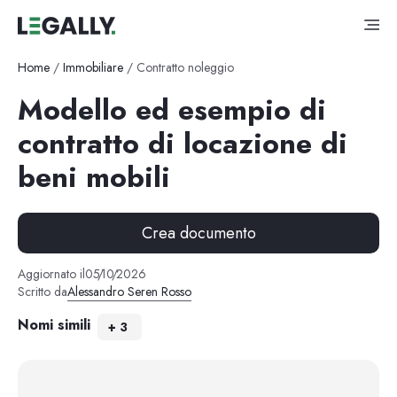
Home
/
Immobiliare
/
Contratto noleggio
Modello ed esempio di
contratto di locazione di
beni mobili
Crea documento
Aggiornato il
05
/
10
/
2026
Scritto da
Alessandro Seren Rosso
Nomi simili
+
3