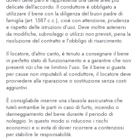
delicate dell’accordo. Il conduttore è obbligato a
utilizzare il bene con la diligenza del buon padre di
famiglia (art. 1587 c.c.), cioè con attenzione, prudenza
e rispetto delle istruzioni d’uso. Deve inoltre astenersi
da modifiche, subnoleggi o utilizzi non previsti, pena la
risoluzione del contratto e l’obbligo di risarcimento.
Il locatore, d’altro canto, è tenuto a consegnare il bene
in perfetto stato di funzionamento e a garantire che non
presenti vizi che ne limitino l’uso. Se il bene si guasta
per cause non imputabili al conduttore, il locatore deve
provvedere alla riparazione o sostituzione senza costi
aggiuntivi.
È consigliabile inserire una clausola assicurativa che
tuteli entrambe le parti in caso di furto, incendio o
danneggiamento del bene durante il periodo di
noleggio. In questo modo si riducono i rischi
economici e si evita di dover ricorrere a contenziosi
per stabilire le responsabilità.