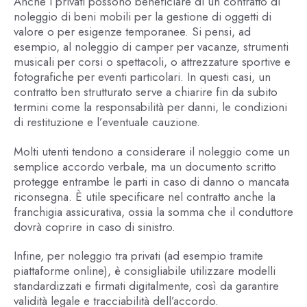
Anche i privati possono beneficiare di un contratto di
noleggio di beni mobili per la gestione di oggetti di
valore o per esigenze temporanee. Si pensi, ad
esempio, al noleggio di camper per vacanze, strumenti
musicali per corsi o spettacoli, o attrezzature sportive e
fotografiche per eventi particolari. In questi casi, un
contratto ben strutturato serve a chiarire fin da subito
termini come la responsabilità per danni, le condizioni
di restituzione e l’eventuale cauzione.
Molti utenti tendono a considerare il noleggio come un
semplice accordo verbale, ma un documento scritto
protegge entrambe le parti in caso di danno o mancata
riconsegna. È utile specificare nel contratto anche la
franchigia assicurativa, ossia la somma che il conduttore
dovrà coprire in caso di sinistro.
Infine, per noleggio tra privati (ad esempio tramite
piattaforme online), è consigliabile utilizzare modelli
standardizzati e firmati digitalmente, così da garantire
validità legale e tracciabilità dell’accordo.