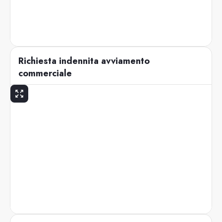
Richiesta indennita avviamento
commerciale