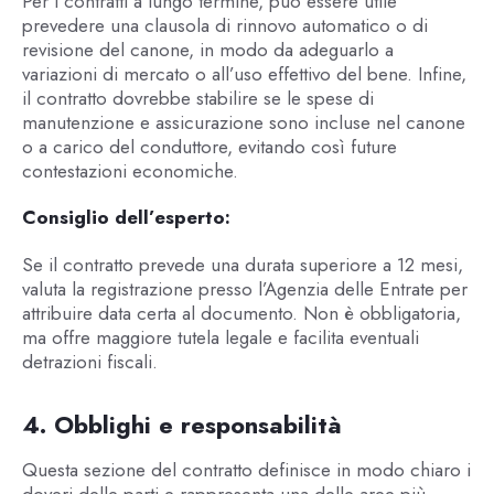
Per i contratti a lungo termine, può essere utile
prevedere una clausola di rinnovo automatico o di
revisione del canone, in modo da adeguarlo a
variazioni di mercato o all’uso effettivo del bene. Infine,
il contratto dovrebbe stabilire se le spese di
manutenzione e assicurazione sono incluse nel canone
o a carico del conduttore, evitando così future
contestazioni economiche.
Consiglio dell’esperto:
Se il contratto prevede una durata superiore a 12 mesi,
valuta la registrazione presso l’Agenzia delle Entrate per
attribuire data certa al documento. Non è obbligatoria,
ma offre maggiore tutela legale e facilita eventuali
detrazioni fiscali.
4. Obblighi e responsabilità
Questa sezione del contratto definisce in modo chiaro i
doveri delle parti e rappresenta una delle aree più