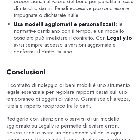
proporzionati al valore del bene per penalità in caso
di ritardi o danni. Penali eccessive possono essere
impugnate o dichiarate nulle.
Usa modelli aggiornati e personalizzati:
le
normative cambiano con il tempo, e un modello
obsoleto può invalidare il contratto. Con
Legally.io
avrai sempre accesso a versioni aggiornate e
conformi al diritto italiano.
Conclusioni
Il contratto di noleggio di beni mobili è uno strumento
legale essenziale per regolare rapporti basati sull’uso
temporaneo di oggetti di valore. Garantisce chiarezza,
tutela e rispetto reciproco tra le parti.
Redigerlo con attenzione o servirsi di un modello
aggiornato su Legally.io permette di evitare errori,
ridurre rischi e avere un documento valido in ogni
circostanza. Un contratto ben costruito non è solo una