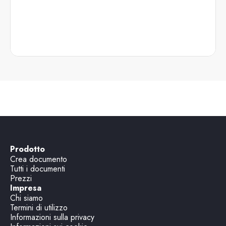
Prodotto
Crea documento
Tutti i documenti
Prezzi
Impresa
Chi siamo
Termini di utilizzo
Informazioni sulla privacy