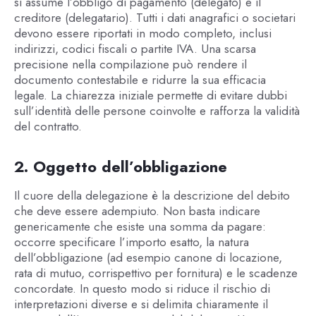
si assume l’obbligo di pagamento (delegato) e il
creditore (delegatario). Tutti i dati anagrafici o societari
devono essere riportati in modo completo, inclusi
indirizzi, codici fiscali o partite IVA. Una scarsa
precisione nella compilazione può rendere il
documento contestabile e ridurre la sua efficacia
legale. La chiarezza iniziale permette di evitare dubbi
sull’identità delle persone coinvolte e rafforza la validità
del contratto.
2. Oggetto dell’obbligazione
Il cuore della delegazione è la descrizione del debito
che deve essere adempiuto. Non basta indicare
genericamente che esiste una somma da pagare:
occorre specificare l’importo esatto, la natura
dell’obbligazione (ad esempio canone di locazione,
rata di mutuo, corrispettivo per fornitura) e le scadenze
concordate. In questo modo si riduce il rischio di
interpretazioni diverse e si delimita chiaramente il