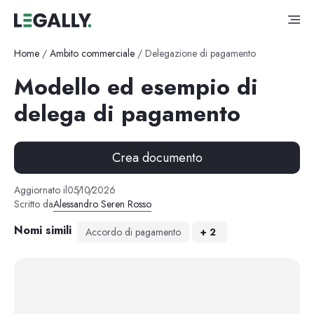
Home
/
Ambito commerciale
/
Delegazione di pagamento
Modello ed esempio di
delega di pagamento
Crea documento
Aggiornato il
05
/
10
/
2026
Scritto da
Alessandro Seren Rosso
Nomi simili
Accordo di pagamento
+
2