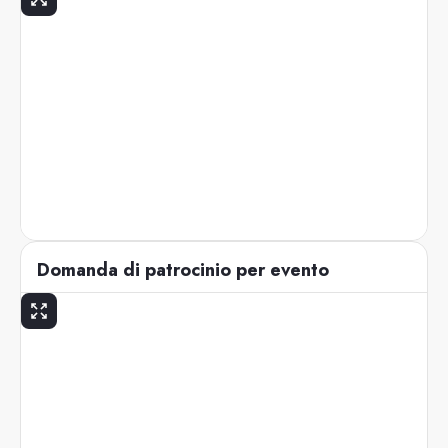
Domanda di patrocinio per evento