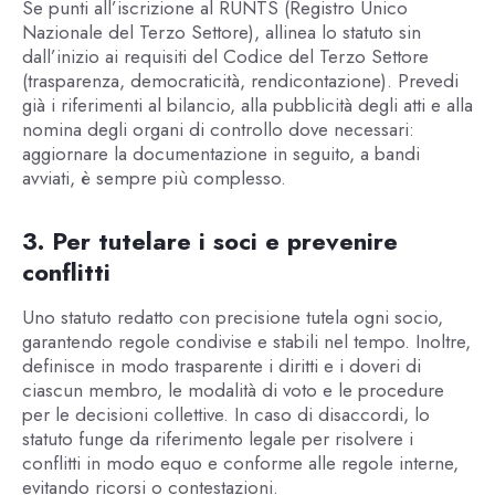
Se punti all’iscrizione al RUNTS (Registro Unico
Nazionale del Terzo Settore), allinea lo statuto sin
dall’inizio ai requisiti del Codice del Terzo Settore
(trasparenza, democraticità, rendicontazione). Prevedi
già i riferimenti al bilancio, alla pubblicità degli atti e alla
nomina degli organi di controllo dove necessari:
aggiornare la documentazione in seguito, a bandi
avviati, è sempre più complesso.
3. Per tutelare i soci e prevenire
conflitti
Uno statuto redatto con precisione tutela ogni socio,
garantendo regole condivise e stabili nel tempo. Inoltre,
definisce in modo trasparente i diritti e i doveri di
ciascun membro, le modalità di voto e le procedure
per le decisioni collettive. In caso di disaccordi, lo
statuto funge da riferimento legale per risolvere i
conflitti in modo equo e conforme alle regole interne,
evitando ricorsi o contestazioni.