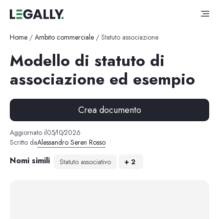
Home
/
Ambito commerciale
/
Statuto associazione
Modello di statuto di
associazione ed esempio
Crea documento
Aggiornato il
05
/
10
/
2026
Scritto da
Alessandro Seren Rosso
Nomi simili
Statuto associativo
+
2