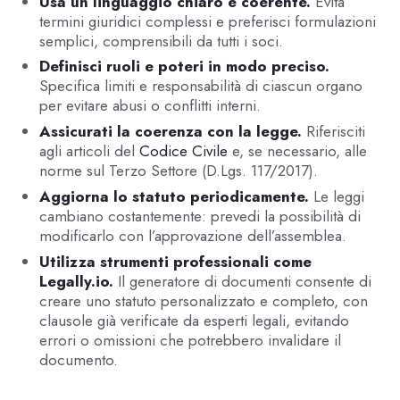
Usa un linguaggio chiaro e coerente.
Evita
termini giuridici complessi e preferisci formulazioni
semplici, comprensibili da tutti i soci.
Definisci ruoli e poteri in modo preciso.
Specifica limiti e responsabilità di ciascun organo
per evitare abusi o conflitti interni.
Assicurati la coerenza con la legge.
Riferisciti
agli articoli del
Codice Civile
e, se necessario, alle
norme sul Terzo Settore (D.Lgs. 117/2017).
Aggiorna lo statuto periodicamente.
Le leggi
cambiano costantemente: prevedi la possibilità di
modificarlo con l’approvazione dell’assemblea.
Utilizza strumenti professionali come
Legally.io.
Il generatore di documenti consente di
creare uno statuto personalizzato e completo, con
clausole già verificate da esperti legali, evitando
errori o omissioni che potrebbero invalidare il
documento.