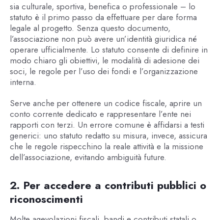
sia culturale, sportiva, benefica o professionale – lo
statuto è il primo passo da effettuare per dare forma
legale al progetto. Senza questo documento,
l’associazione non può avere un’identità giuridica né
operare ufficialmente. Lo statuto consente di definire in
modo chiaro gli obiettivi, le modalità di adesione dei
soci, le regole per l’uso dei fondi e l’organizzazione
interna.
Serve anche per ottenere un codice fiscale, aprire un
conto corrente dedicato e rappresentare l’ente nei
rapporti con terzi. Un errore comune è affidarsi a testi
generici: uno statuto redatto su misura, invece, assicura
che le regole rispecchino la reale attività e la missione
dell’associazione, evitando ambiguità future.
2. Per accedere a contributi pubblici o
riconoscimenti
Molte agevolazioni fiscali, bandi e contributi statali o