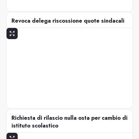
Revoca delega riscossione quote sindacali
Richiesta di rilascio nulla osta per cambio di
istituto scolastico