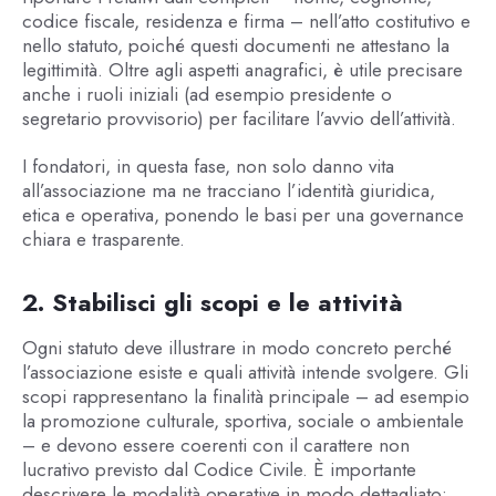
codice fiscale, residenza e firma – nell’atto costitutivo e
nello statuto, poiché questi documenti ne attestano la
legittimità. Oltre agli aspetti anagrafici, è utile precisare
anche i ruoli iniziali (ad esempio presidente o
segretario provvisorio) per facilitare l’avvio dell’attività.
I fondatori, in questa fase, non solo danno vita
all’associazione ma ne tracciano l’identità giuridica,
etica e operativa, ponendo le basi per una governance
chiara e trasparente.
2. Stabilisci gli scopi e le attività
Ogni statuto deve illustrare in modo concreto perché
l’associazione esiste e quali attività intende svolgere. Gli
scopi rappresentano la finalità principale – ad esempio
la promozione culturale, sportiva, sociale o ambientale
– e devono essere coerenti con il carattere non
lucrativo previsto dal Codice Civile. È importante
descrivere le modalità operative in modo dettagliato: