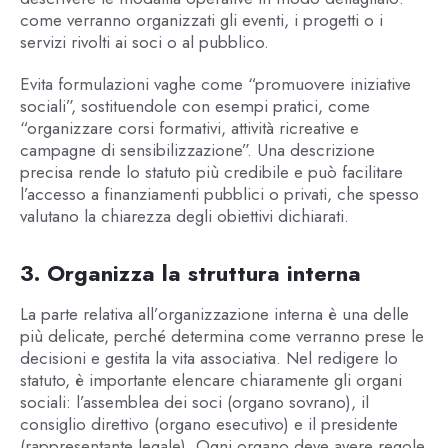
come verranno organizzati gli eventi, i progetti o i
servizi rivolti ai soci o al pubblico.
Evita formulazioni vaghe come “promuovere iniziative
sociali”, sostituendole con esempi pratici, come
“organizzare corsi formativi, attività ricreative e
campagne di sensibilizzazione”. Una descrizione
precisa rende lo statuto più credibile e può facilitare
l’accesso a finanziamenti pubblici o privati, che spesso
valutano la chiarezza degli obiettivi dichiarati.
3. Organizza la struttura interna
La parte relativa all’organizzazione interna è una delle
più delicate, perché determina come verranno prese le
decisioni e gestita la vita associativa. Nel redigere lo
statuto, è importante elencare chiaramente gli organi
sociali: l’assemblea dei soci (organo sovrano), il
consiglio direttivo (organo esecutivo) e il presidente
(rappresentante legale). Ogni organo deve avere regole