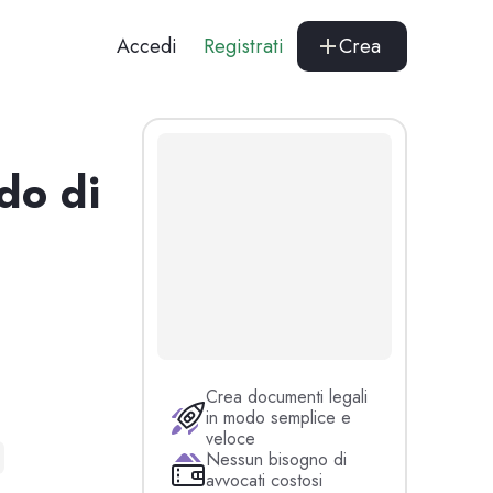
Accedi
Registrati
Crea
do di
Crea documenti legali
in modo semplice e
veloce
Nessun bisogno di
avvocati costosi