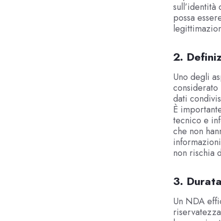
sull’identità
possa essere 
legittimazion
2. Defini
Uno degli as
considerato 
dati condivi
È importante
tecnico e in
che non hann
informazioni,
non rischia 
3. Durata
Un NDA effic
riservatezza