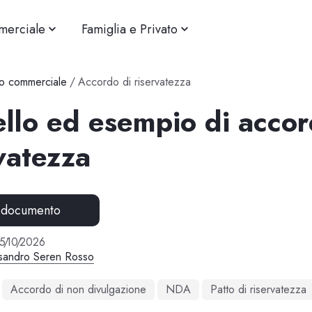
merciale
Famiglia e Privato
o commerciale
/
Accordo di riservatezza
llo ed esempio di accor
vatezza
 documento
5
/
10
/
2026
sandro Seren Rosso
Accordo di non divulgazione
NDA
Patto di riservatezza