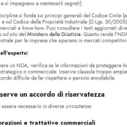
e si impegnano a mantenerli segreti).
 disciplina si fonda sui principi generali del Codice Civile (a
 e sul Codice della Proprietà Industriale (D.Lgs. 30/2005)
erciali e know-how. Puoi consultare i testi aggiornati dir
 sul sito del
Ministero della Giustizia
. Questo rende l’ND
ntrale per le imprese che operano in mercati competitivi
ell’esperto:
mare un NDA, verifica se le informazioni da proteggere h
 strategico o commerciale. Inserire clausole troppo ampi
ordo difficile da far rispettare o persino annullabile.
erve un accordo di riservatezza
essere necessario in diverse circostanze:
orazioni e trattative commerciali