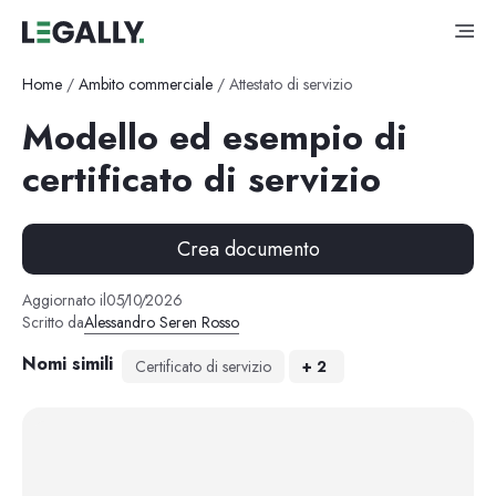
Home
/
Ambito commerciale
/
Attestato di servizio
Modello ed esempio di
certificato di servizio
Crea documento
Aggiornato il
05
/
10
/
2026
Scritto da
Alessandro Seren Rosso
Nomi simili
Certificato di servizio
+
2