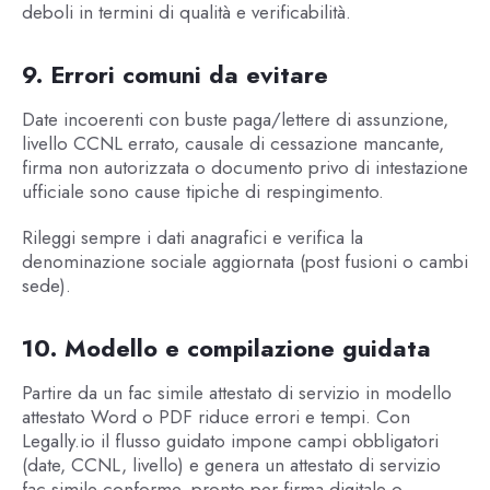
deboli in termini di qualità e verificabilità.
9. Errori comuni da evitare
Date incoerenti con buste paga/lettere di assunzione,
livello CCNL errato, causale di cessazione mancante,
firma non autorizzata o documento privo di intestazione
ufficiale sono cause tipiche di respingimento.
Rileggi sempre i dati anagrafici e verifica la
denominazione sociale aggiornata (post fusioni o cambi
sede).
10. Modello e compilazione guidata
Partire da un fac simile attestato di servizio in modello
attestato Word o PDF riduce errori e tempi. Con
Legally.io il flusso guidato impone campi obbligatori
(date, CCNL, livello) e genera un attestato di servizio
fac simile conforme, pronto per firma digitale o