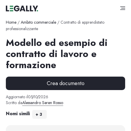
Home
/
Ambito commerciale
/
Contratto di apprendistato
professionalizzante
Modello ed esempio di
contratto di lavoro e
formazione
Crea documento
Aggiornato il
05
/
10
/
2026
Scritto da
Alessandro Seren Rosso
Nomi simili
+
3