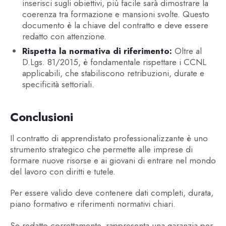
inserisci sugli obiettivi, più facile sarà dimostrare la
coerenza tra formazione e mansioni svolte. Questo
documento è la chiave del contratto e deve essere
redatto con attenzione.
Rispetta la normativa di riferimento:
Oltre al
D.Lgs. 81/2015, è fondamentale rispettare i CCNL
applicabili, che stabiliscono retribuzioni, durate e
specificità settoriali.
Conclusioni
Il contratto di apprendistato professionalizzante è uno
strumento strategico che permette alle imprese di
formare nuove risorse e ai giovani di entrare nel mondo
del lavoro con diritti e tutele.
Per essere valido deve contenere dati completi, durata,
piano formativo e riferimenti normativi chiari.
Se redatto correttamente, rappresenta una garanzia per