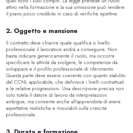
quali sono i suoi compiti. La legge prevede un ruolo
attivo nella formazione e la sua omissione può rendere
il piano poco credibile in caso di verifiche ispettive.
2. Oggetto e mansione
Il contratto deve chiarire quale qualifica o livello
professionale il lavoratore andrà a conseguire. Non
basta indicare genericamente il ruolo, ma occorre
specificare le attività da svolgere, le competenze da
sviluppare e il profilo professionale di riferimento.
Questa parte deve essere coerente con quanto stabilito
dal CCNL applicabile, che definisce i livelli contrattuali
e le relative progressioni. Una descrizione precisa non
solo tutela il datore di lavoro da interpretazioni
ambigue, ma consente anche all’apprendista di avere
aspettative realistiche e misurabili sulla crescita
professionale.
3. Durata e formazione