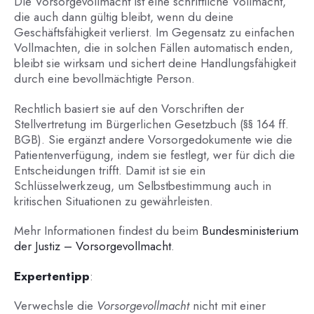
Die Vorsorgevollmacht ist eine schriftliche Vollmacht,
die auch dann gültig bleibt, wenn du deine
Geschäftsfähigkeit verlierst. Im Gegensatz zu einfachen
Vollmachten, die in solchen Fällen automatisch enden,
bleibt sie wirksam und sichert deine Handlungsfähigkeit
durch eine bevollmächtigte Person.
Rechtlich basiert sie auf den Vorschriften der
Stellvertretung im Bürgerlichen Gesetzbuch (§§ 164 ff.
BGB). Sie ergänzt andere Vorsorgedokumente wie die
Patientenverfügung, indem sie festlegt, wer für dich die
Entscheidungen trifft. Damit ist sie ein
Schlüsselwerkzeug, um Selbstbestimmung auch in
kritischen Situationen zu gewährleisten.
Mehr Informationen findest du beim
Bundesministerium
der Justiz – Vorsorgevollmacht
.
Expertentipp
:
Verwechsle die
Vorsorgevollmacht
nicht mit einer