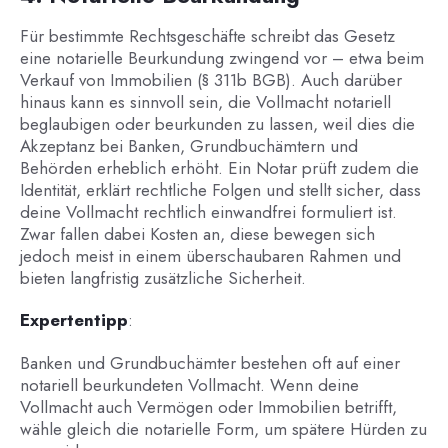
Für bestimmte Rechtsgeschäfte schreibt das Gesetz
eine notarielle Beurkundung zwingend vor – etwa beim
Verkauf von Immobilien (§ 311b BGB). Auch darüber
hinaus kann es sinnvoll sein, die Vollmacht notariell
beglaubigen oder beurkunden zu lassen, weil dies die
Akzeptanz bei Banken, Grundbuchämtern und
Behörden erheblich erhöht. Ein Notar prüft zudem die
Identität, erklärt rechtliche Folgen und stellt sicher, dass
deine Vollmacht rechtlich einwandfrei formuliert ist.
Zwar fallen dabei Kosten an, diese bewegen sich
jedoch meist in einem überschaubaren Rahmen und
bieten langfristig zusätzliche Sicherheit.
Expertentipp
:
Banken und Grundbuchämter bestehen oft auf einer
notariell beurkundeten Vollmacht. Wenn deine
Vollmacht auch Vermögen oder Immobilien betrifft,
wähle gleich die notarielle Form, um spätere Hürden zu