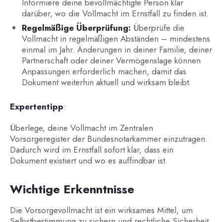
Informiere deine bevollmächtigte Person klar
darüber, wo die Vollmacht im Ernstfall zu finden ist.
Regelmäßige Überprüfung:
Überprüfe die
Vollmacht in regelmäßigen Abständen – mindestens
einmal im Jahr. Änderungen in deiner Familie, deiner
Partnerschaft oder deiner Vermögenslage können
Anpassungen erforderlich machen, damit das
Dokument weiterhin aktuell und wirksam bleibt.
Expertentipp
:
Überlege, deine Vollmacht im Zentralen
Vorsorgeregister der Bundesnotarkammer einzutragen.
Dadurch wird im Ernstfall sofort klar, dass ein
Dokument existiert und wo es auffindbar ist.
Wichtige Erkenntnisse
Die Vorsorgevollmacht ist ein wirksames Mittel, um
Selbstbestimmung zu sichern und rechtliche Sicherheit