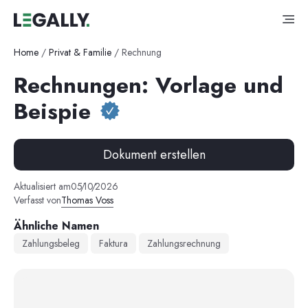
Home
/
Privat & Familie
/
Rechnung
Rechnungen: Vorlage und
Beispie
Dokument erstellen
Aktualisiert am
05
/
10
/
2026
Verfasst von
Thomas Voss
Ähnliche Namen
Zahlungsbeleg
Faktura
Zahlungsrechnung