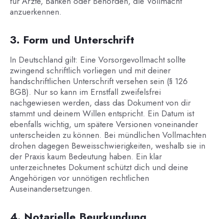
für Ärzte, Banken oder Behörden, die Vollmacht
anzuerkennen.
3. Form und Unterschrift
In Deutschland gilt: Eine Vorsorgevollmacht sollte
zwingend schriftlich vorliegen und mit deiner
handschriftlichen Unterschrift versehen sein (§ 126
BGB). Nur so kann im Ernstfall zweifelsfrei
nachgewiesen werden, dass das Dokument von dir
stammt und deinem Willen entspricht. Ein Datum ist
ebenfalls wichtig, um spätere Versionen voneinander
unterscheiden zu können. Bei mündlichen Vollmachten
drohen dagegen Beweisschwierigkeiten, weshalb sie in
der Praxis kaum Bedeutung haben. Ein klar
unterzeichnetes Dokument schützt dich und deine
Angehörigen vor unnötigen rechtlichen
Auseinandersetzungen.
4. Notarielle Beurkundung