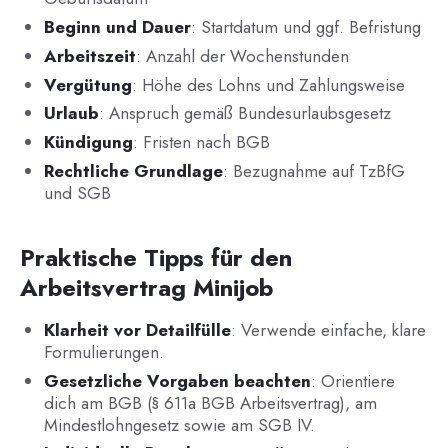
Beginn und Dauer
: Startdatum und ggf. Befristung
Arbeitszeit
: Anzahl der Wochenstunden
Vergütung
: Höhe des Lohns und Zahlungsweise
Urlaub
: Anspruch gemäß Bundesurlaubsgesetz
Kündigung
: Fristen nach BGB
Rechtliche Grundlage
: Bezugnahme auf TzBfG
und SGB
Praktische Tipps für den
Arbeitsvertrag Minijob
Klarheit vor Detailfülle
: Verwende einfache, klare
Formulierungen.
Gesetzliche Vorgaben beachten
: Orientiere
dich am BGB (§ 611a BGB Arbeitsvertrag), am
Mindestlohngesetz sowie am SGB IV.