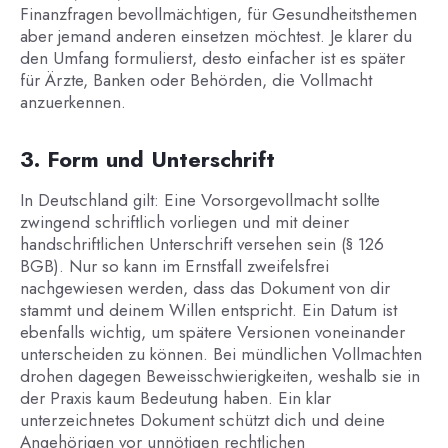
Finanzfragen bevollmächtigen, für Gesundheitsthemen
aber jemand anderen einsetzen möchtest. Je klarer du
den Umfang formulierst, desto einfacher ist es später
für Ärzte, Banken oder Behörden, die Vollmacht
anzuerkennen.
3. Form und Unterschrift
In Deutschland gilt: Eine Vorsorgevollmacht sollte
zwingend schriftlich vorliegen und mit deiner
handschriftlichen Unterschrift versehen sein (§ 126
BGB). Nur so kann im Ernstfall zweifelsfrei
nachgewiesen werden, dass das Dokument von dir
stammt und deinem Willen entspricht. Ein Datum ist
ebenfalls wichtig, um spätere Versionen voneinander
unterscheiden zu können. Bei mündlichen Vollmachten
drohen dagegen Beweisschwierigkeiten, weshalb sie in
der Praxis kaum Bedeutung haben. Ein klar
unterzeichnetes Dokument schützt dich und deine
Angehörigen vor unnötigen rechtlichen