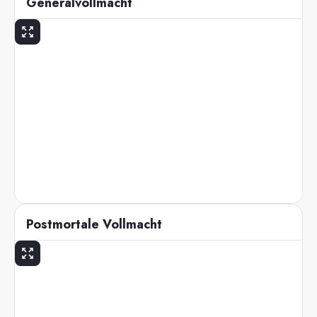
Generalvollmacht
Postmortale Vollmacht