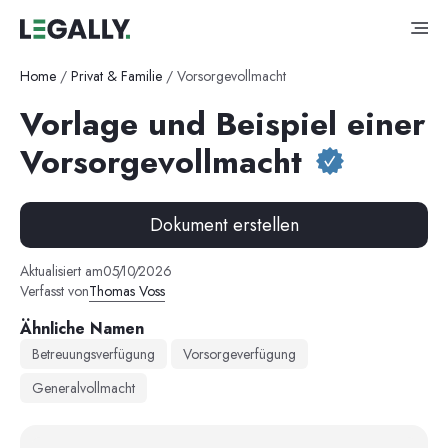
Home
/
Privat & Familie
/
Vorsorgevollmacht
Vorlage und Beispiel einer
Vorsorgevollmacht
Dokument erstellen
Aktualisiert am
05
/
10
/
2026
Verfasst von
Thomas Voss
Ähnliche Namen
Betreuungsverfügung
Vorsorgeverfügung
Generalvollmacht