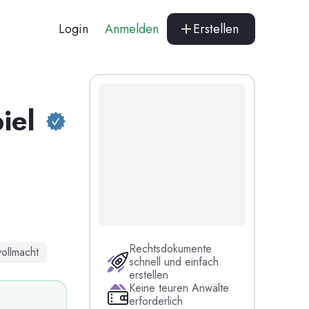
Login
Anmelden
Erstellen
iel
Rechtsdokumente
ollmacht
schnell und einfach
erstellen
Keine teuren Anwälte
erforderlich