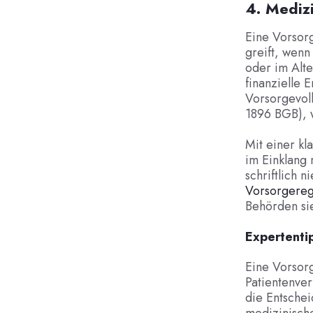
4. Mediz
Eine Vorsorg
greift, wenn
oder im Alte
finanzielle 
Vorsorgevoll
1896 BGB), w
Mit einer kl
im Einklang 
schriftlich 
Vorsorgereg
Behörden sie
Expertenti
Eine Vorsorg
Patientenve
die Entschei