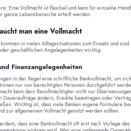
e: Eine Vollmacht ist flexibel und kann für einzelne Han
ür ganze Lebensbereiche erteilt werden.
aucht man eine Vollmacht
kommen in vielen Alltagssituationen zum Einsatz und sind 
 oder geschäftlichen Angelegenheiten wichtig.
 und Finanzangelegenheiten
ngen in der Regel eine schriftliche Bankvollmacht, um sich
tionen nur von berechtigten Personen durchgeführt werde
macht kann dein Bevollmächtigter nicht nur Überweisungen
h Daueraufträge ändern, Kredite beantragen oder Verträg
eßen. Wichtig ist, dass viele Banken eigene Formulare ber
nd zur allgemeinen Vollmacht genutzt werden sollten.
rdem, dass eine Bankvollmacht oft erst nach Vorlage des 
usweiskopie wirksam wird. Wer eine umfassende Generalv