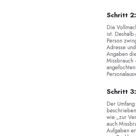
Schritt 
Die Vollmach
ist. Deshalb
Person zwin
Adresse und
Angaben dien
Missbrauch –
angefochten 
Personalausw
Schritt 3
Der Umfang i
beschrieben 
wie „zur Ver
auch Missbra
Aufgaben er