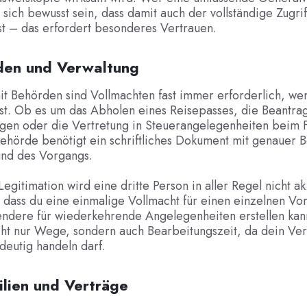
te sich bewusst sein, dass damit auch der vollständige Zugri
t – das erfordert besonderes Vertrauen.
den und Verwaltung
it Behörden sind Vollmachten fast immer erforderlich, we
sst. Ob es um das Abholen eines Reisepasses, die Beantra
ungen oder die Vertretung in Steuerangelegenheiten beim 
Behörde benötigt ein schriftliches Dokument mit genauer 
und des Vorgangs.
egitimation wird eine dritte Person in aller Regel nicht ak
t, dass du eine einmalige Vollmacht für einen einzelnen V
endere für wiederkehrende Angelegenheiten erstellen kann
cht nur Wege, sondern auch Bearbeitungszeit, da dein Ver
ndeutig handeln darf.
ilien und Verträge