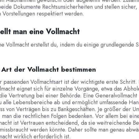
en Maßnahmen gewünscht oder abgelehnt werden. Zusa
eide Dokumente Rechtsunsicherheiten und stellen sicher,
 Vorstellungen respektiert werden.
ellt man eine Vollmacht
e Vollmacht erstellst du, indem du einige grundlegende S
: Art der Vollmacht bestimmen
 passenden Vollmachtsart ist der wichtigste erste Schritt.
lmacht eignet sich für einzelne Vorgänge, etwa das Abhol
 die Vertretung bei einer Behörde. Eine Generalvollmacht
u alle Lebensbereiche ab und ermöglicht umfassende Han
ss von Verträgen bis zu Bankgeschäften. Je größer der U
te man die rechtlichen Folgen bedenken. Vor allem bei ein
acht ist Vertrauen entscheidend, da sie weitreichende Be
d missbraucht werden könnte. Daher sollte man genau abw
acht wirklich erforderlich ist.