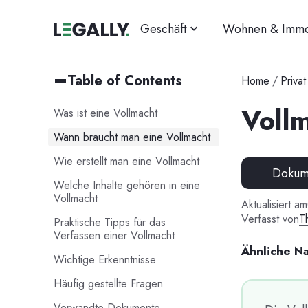
Geschäft
Wohnen & Immo
Table of Contents
Home
/
Privat
Vollm
Was ist eine Vollmacht
Wann braucht man eine Vollmacht
Wie erstellt man eine Vollmacht
Dokume
Welche Inhalte gehören in eine
Vollmacht
Aktualisiert am
Verfasst von
T
Praktische Tipps für das
Verfassen einer Vollmacht
Ähnliche N
Wichtige Erkenntnisse
Häufig gestellte Fragen
Verwandte Dokumente