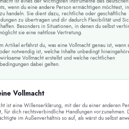
macht ist eines der wichtigsten Instrumente des deutschen
chts, wenn du eine andere Person ermächtigen möchtest, i
u handeln. Sie dient dazu, rechtliche oder geschäftliche
dungen zu übertragen und dir dadurch Flexibilität und Sic
haffen. Besonders in Situationen, in denen du selbst verhi
möglicht sie eine nahtlose Vertretung.
m Artikel erfährst du, was eine Vollmacht genau ist, wann 
 oder notwendig ist, welche Inhalte unbedingt hineingehör
wirksame Vollmacht erstellst und welche rechtlichen
edingungen dabei gelten.
eine Vollmacht
ht ist eine Willenserklärung, mit der du einer anderen Pe
st, für dich rechtsverbindliche Handlungen vorzunehmen. D
chtigte im Außenverhältnis so auf, als wärst du selbst anw
.