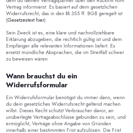
dem du deinen Vertragspartner über den Rücktritt vom
Vertrag informierst. Es basiert auf dem gesetzlichen
Widerrufsrecht, das in den §§ 355 ff. BGB geregelt ist
(
Gesetzestext hier
).
Sein Zweck ist es, eine klare und nachvollziehbare
Erklärung abzugeben, die rechtlich gültig ist und dem
Empfänger alle relevanten Informationen liefert. Es
ersetzt mündliche Absprachen, die im Streitfall schwer
zu beweisen wären.
Wann brauchst du ein
Widerrufsformular
Ein Widerrufsformular benötigst du immer dann, wenn
du dein gesetzliches Widerrufsrecht geltend machen
willst. Dieses Recht schützt Verbraucher davor, an
unüberlegte Vertragsabschlüsse gebunden zu sein, und
ermöglicht, Verträge ohne Angabe von Gründen
innerhalb einer bestimmten Frist aufzulösen. Die Frist