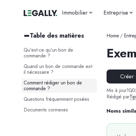
Immobilier
Entreprise
Table des matières
Home
/
Entre
Exem
Qu'est-ce qu'un bon de
commande ?
Quand un bon de commande est-
il nécessaire ?
Créer
Comment rédiger un bon de
commande ?
Mis à jour
10
/
0
Rédigé par
Ti
Questions fréquemment posées
Documents connexes
Noms simila