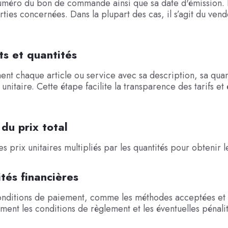
numéro du bon de commande ainsi que sa date d'émission. 
arties concernées. Dans la plupart des cas, il s’agit du ven
ts et quantités
ment chaque article ou service avec sa description, sa quant
unitaire. Cette étape facilite la transparence des tarifs et 
 du prix total
s prix unitaires multipliés par les quantités pour obtenir le
tés financières
onditions de paiement, comme les méthodes acceptées et l
ment les conditions de règlement et les éventuelles pénali