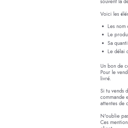
souvent la de
Voici les él
Les nom 
Le produ
Sa quanti
Le délai 
Un bon de c
Pour le vend
livré.
Si tu vends 
commande est
attentes de 
N'oublie pas
Ces mention