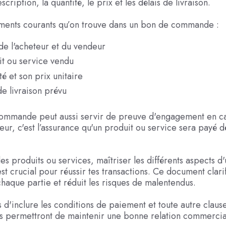
scription, la quantité, le prix et les délais de livraison.
éments courants qu’on trouve dans un bon de commande :
de l'acheteur et du vendeur
it ou service vendu
té et son prix unitaire
de livraison prévu
ommande peut aussi servir de preuve d'engagement en cas
eur, c'est l’assurance qu'un produit ou service sera payé dè
des produits ou services, maîtriser les différents aspects d
 crucial pour réussir tes transactions. Ce document clarif
chaque partie et réduit les risques de malentendus.
 d'inclure les conditions de paiement et toute autre claus
s permettront de maintenir une bonne relation commercia