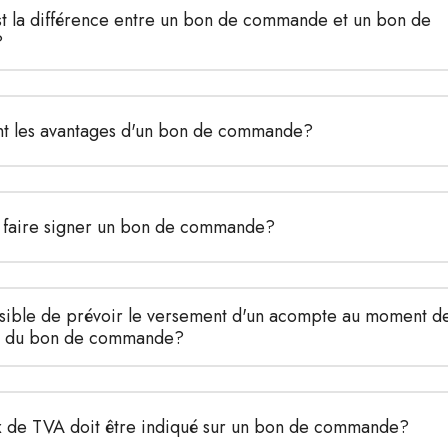
st la différence entre un bon de commande et un bon de 
?
nt les avantages d'un bon de commande?
 faire signer un bon de commande?
ssible de prévoir le versement d'un acompte au moment de 
e du bon de commande?
x de TVA doit être indiqué sur un bon de commande?