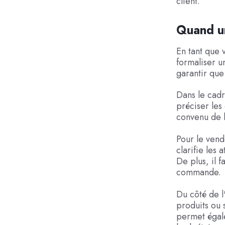
client.
Quand un
En tant que 
formaliser u
garantir que
Dans le cad
préciser les 
convenu de l
Pour le vend
clarifie les 
De plus, il f
commande.
Du côté de l
produits ou 
permet égale