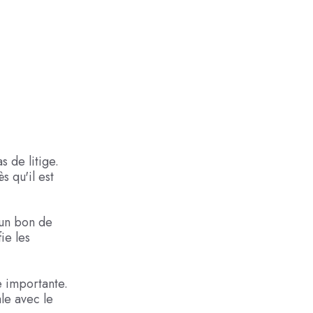
 de litige.
s qu'il est
'un bon de
ie les
e importante.
le avec le