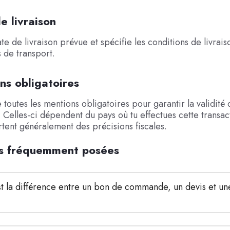
e livraison
te de livraison prévue et spécifie les conditions de livrais
s de transport.
ns obligatoires
re toutes les mentions obligatoires pour garantir la validit
i. Celles-ci dépendent du pays où tu effectues cette transac
tent généralement des précisions fiscales.
s fréquemment posées
t la différence entre un bon de commande, un devis et une