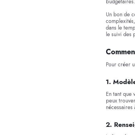
budgétaires.
Un bon de co
complexités,
dans le temp
le suivi des 
Comment
Pour créer u
1. Modèl
En tant que 
peux trouver
nécessaires 
2. Rense