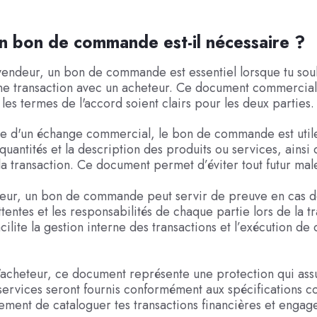
 bon de commande est-il nécessaire ?
vendeur, un bon de commande est essentiel lorsque tu sou
ne transaction avec un acheteur. Ce document commercial 
 les termes de l'accord soient clairs pour les deux parties.
re d'un échange commercial, le bon de commande est util
quantités et la description des produits ou services, ainsi 
a transaction. Ce document permet d’éviter tout futur mal
eur, un bon de commande peut servir de preuve en cas de l
attentes et les responsabilités de chaque partie lors de la t
acilite la gestion interne des transactions et l’exécution de
'acheteur, ce document représente une protection qui ass
services seront fournis conformément aux spécifications co
ment de cataloguer tes transactions financières et enga