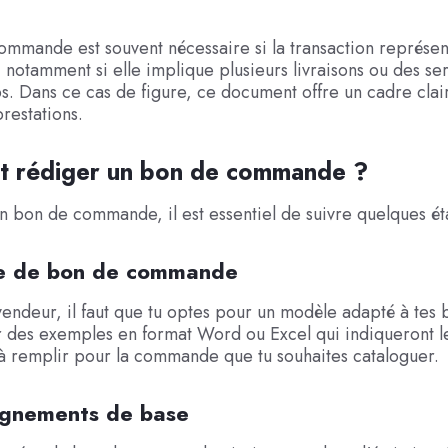
mmande est souvent nécessaire si la transaction représen
 notamment si elle implique plusieurs livraisons ou des ser
s. Dans ce cas de figure, ce document offre un cadre clai
prestations.
 rédiger un bon de commande ?
n bon de commande, il est essentiel de suivre quelques ét
e de bon de commande
vendeur, il faut que tu optes pour un modèle adapté à tes 
 des exemples en format Word ou Excel qui indiqueront le
à remplir pour la commande que tu souhaites cataloguer.
ignements de base