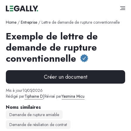
Home
/
Entreprise
/
Lettre de demande de rupture conventionnelle
Exemple de lettre de
demande de rupture
conventionnelle
Créer un document
Mis à jour
10
/
05
/
2026
|
Rédigé par
Tiphaine D
Révisé par
Yasmina Micu
Noms similaires
Demande de rupture amiable
Demande de résiliation de contrat