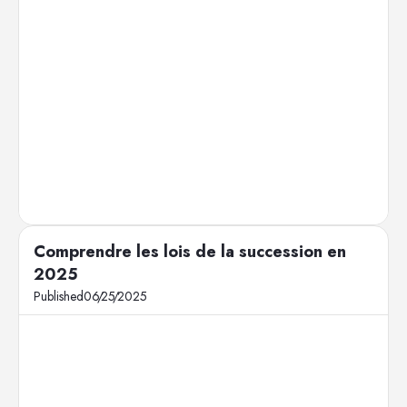
Comprendre les lois de la succession en
2025
Published
06
/
25
/
2025