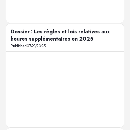
Dossier : Les règles et lois relatives aux
heures supplémentaires en 2025
Published
07
/
21
/
2025