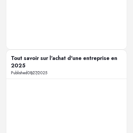
Tout savoir sur l’achat d'une entreprise en
2025
Published
08
/
27
/
2025