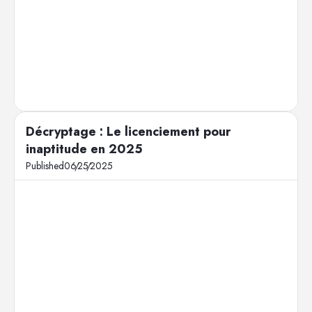
Décryptage : Le licenciement pour
inaptitude en 2025
Published
06
/
25
/
2025