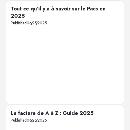
Tout ce qu'il y a à savoir sur le Pacs en
2025
Published
06
/
25
/
2025
La facture de A à Z : Guide 2025
Published
06
/
25
/
2025