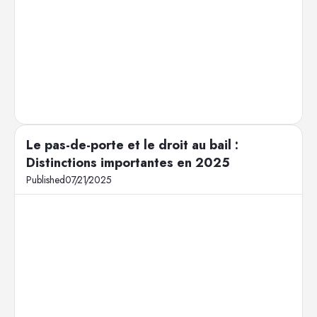
Le pas-de-porte et le droit au bail :
Distinctions importantes en 2025
Published
07
/
21
/
2025