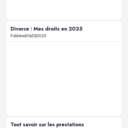
Divorce : Mes droits en 2025
Published
06
/
25
/
2025
Tout savoir sur les prestations