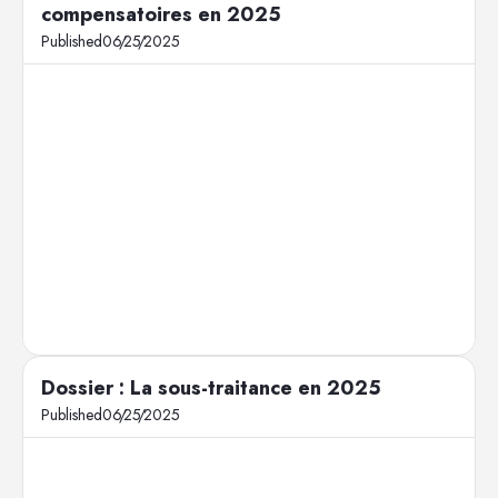
compensatoires en 2025
Published
06
/
25
/
2025
Dossier : La sous-traitance en 2025
Published
06
/
25
/
2025