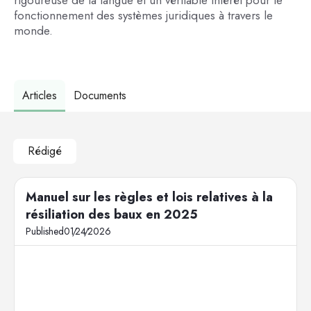
fonctionnement des systèmes juridiques à travers le
monde.
Articles
Documents
Rédigé
Manuel sur les règles et lois relatives à la
résiliation des baux en 2025
Published
01
/
24
/
2026