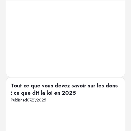
Tout ce que vous devez savoir sur les dons
: ce que dit la loi en 2025
Published
07
/
21
/
2025