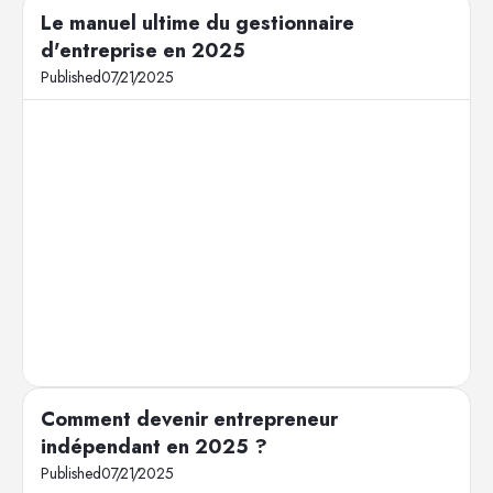
Le manuel ultime du gestionnaire
d'entreprise en 2025
Published
07
/
21
/
2025
Comment devenir entrepreneur
indépendant en 2025 ?
Published
07
/
21
/
2025