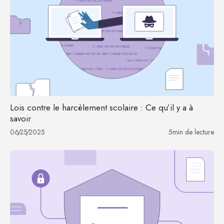
Lois contre le harcèlement scolaire : Ce qu’il y a à
savoir
06
/
25
/
2025
5
min de lecture