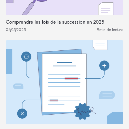
Comprendre les lois de la succession en 2025
06
/
25
/
2025
9
min de lecture