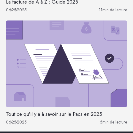
La facture de A à Z : Guide 2025
06
/
25
/
2025
11
min de lecture
Tout ce qu'il y a à savoir sur le Pacs en 2025
06
/
25
/
2025
5
min de lecture