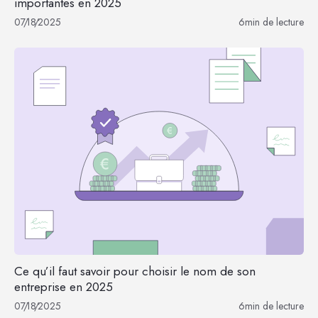
importantes en 2025
07
/
18
/
2025
6
min de lecture
Ce qu’il faut savoir pour choisir le nom de son
entreprise en 2025
07
/
18
/
2025
6
min de lecture