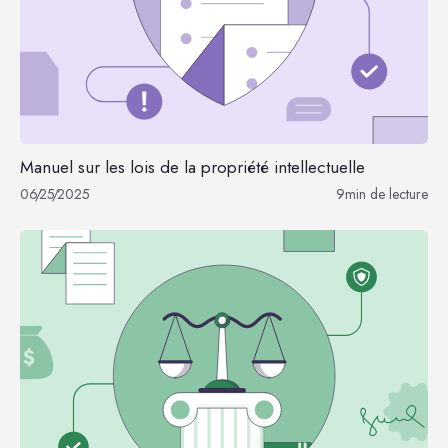
Manuel sur les lois de la propriété intellectuelle
06
/
25
/
2025
9
min de lecture