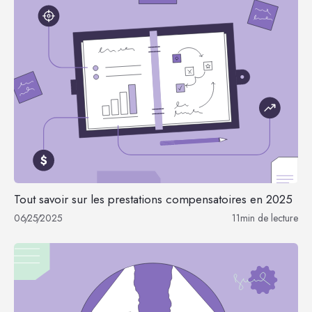
Tout savoir sur les prestations compensatoires en 2025
06
/
25
/
2025
11
min de lecture