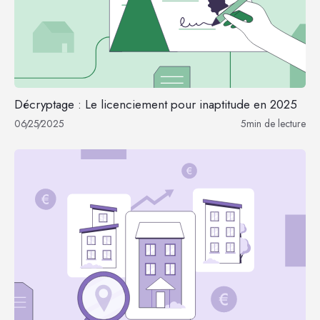
Décryptage : Le licenciement pour inaptitude en 2025
06
/
25
/
2025
5
min de lecture