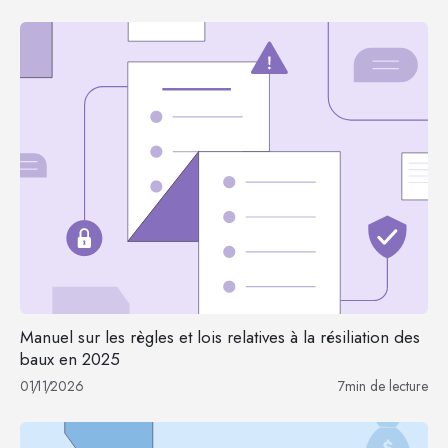
Manuel sur les règles et lois relatives à la résiliation des
baux en 2025
01
/
11
/
2026
7
min de lecture