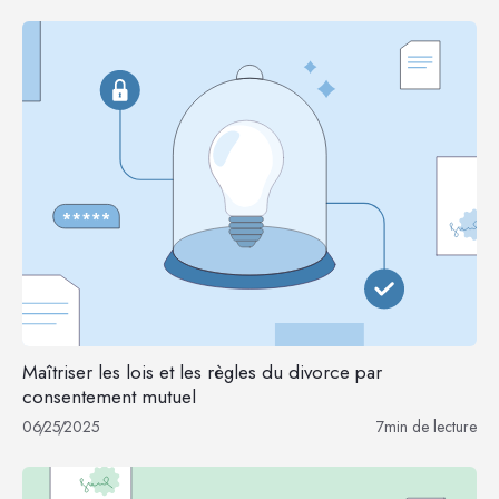
Maîtriser les lois et les règles du divorce par
consentement mutuel
06
/
25
/
2025
7
min de lecture