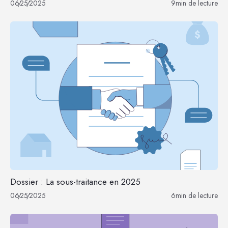
06
/
25
/
2025
9
min de lecture
Dossier : La sous-traitance en 2025
06
/
25
/
2025
6
min de lecture