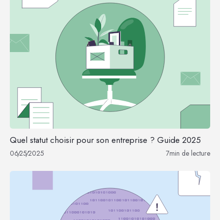
Quel statut choisir pour son entreprise ? Guide 2025
06
/
25
/
2025
7
min de lecture