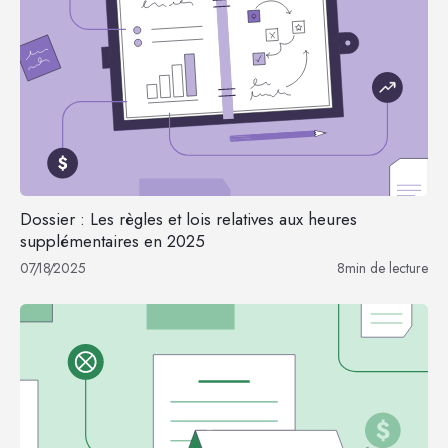
Dossier : Les règles et lois relatives aux heures
supplémentaires en 2025
07
/
18
/
2025
8
min de lecture