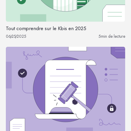
Tout comprendre sur le Kbis en 2025
06
/
25
/
2025
5
min de lecture