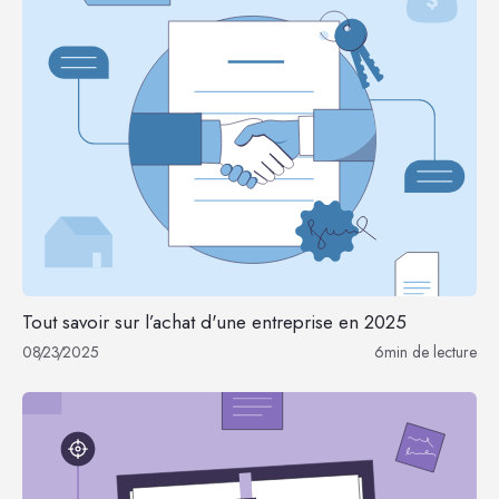
Tout savoir sur l’achat d'une entreprise en 2025
08
/
23
/
2025
6
min de lecture