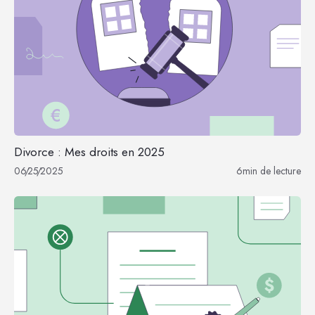
Divorce : Mes droits en 2025
06
/
25
/
2025
6
min de lecture