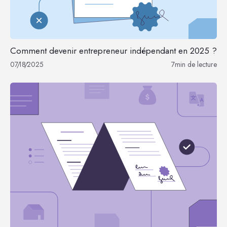
Comment devenir entrepreneur indépendant en 2025 ?
07
/
18
/
2025
7
min de lecture