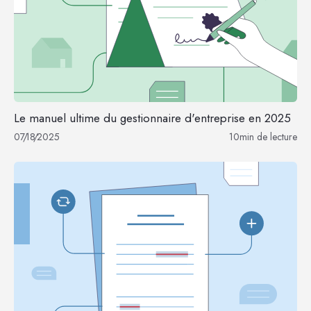
Le manuel ultime du gestionnaire d'entreprise en 2025
07
/
18
/
2025
10
min de lecture