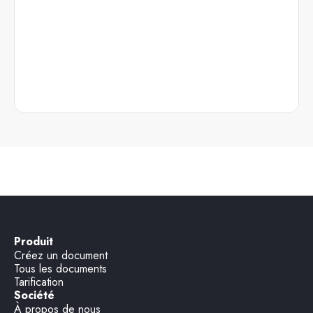
Produit
Créez un document
Tous les documents
Tarification
Société
À propos de nous