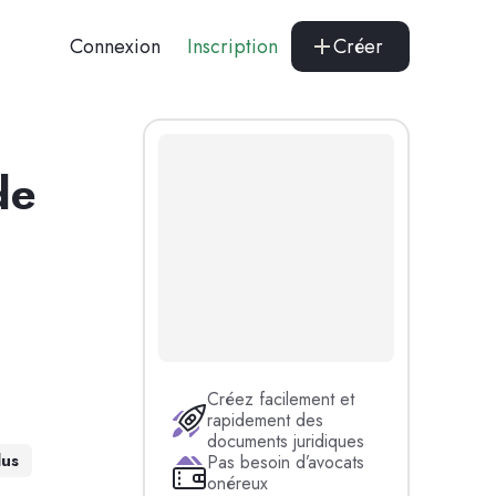
Connexion
Inscription
Créer
de
Créez facilement et
rapidement des
documents juridiques
lus
Pas besoin d’avocats
onéreux