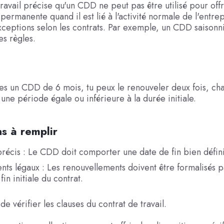
ravail précise qu'un CDD ne peut pas être utilisé pour offr
ermanente quand il est lié à l'activité normale de l'entrepr
xceptions selon les contrats. Par exemple, un CDD saisonn
es règles.
nes un CDD de 6 mois, tu peux le renouveler deux fois, c
 une période égale ou inférieure à la durée initiale.
s à remplir
récis : Le CDD doit comporter une date de fin bien défini
ts légaux : Les renouvellements doivent être formalisés pa
 fin initiale du contrat.
l de vérifier les clauses du contrat de travail.