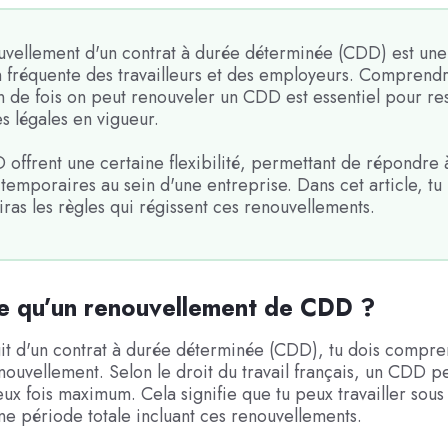
uvellement d'un contrat à durée déterminée (CDD) est une
n fréquente des travailleurs et des employeurs. Comprend
 de fois on peut renouveler un CDD est essentiel pour re
es légales en vigueur.
offrent une certaine flexibilité, permettant de répondre 
temporaires au sein d'une entreprise. Dans cet article, tu
ras les règles qui régissent ces renouvellements.
e qu’un renouvellement de CDD ?
agit d'un contrat à durée déterminée (CDD), tu dois compre
nouvellement. Selon le droit du travail français, un CDD p
ux fois maximum. Cela signifie que tu peux travailler sou
 période totale incluant ces renouvellements.