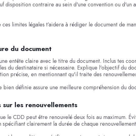
auf disposition contraire au sein d'une convention ou d'un
es limites légales t’aidera à rédiger le document de man
ture du document
ne entête claire avec le titre du document. Inclus tes co
lles du destinataire si nécessaire. Explique l'objectif du d
tion précise, en mentionnant qu'il traite des renouvellem
re bien définie assure une meilleure compréhension du do
s sur les renouvellements
ue le CDD peut être renouvelé deux fois au maximum. Évit
 spécifiant clairement la durée de chaque renouvellement