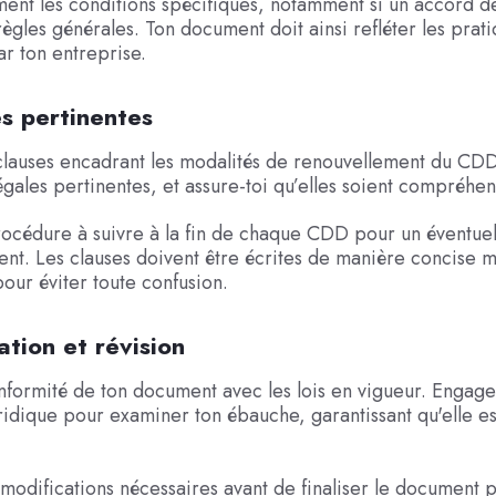
ment les conditions spécifiques, notamment si un accord 
ègles générales. Ton document doit ainsi refléter les prat
ar ton entreprise.
s pertinentes
lauses encadrant les modalités de renouvellement du CDD.
égales pertinentes, et assure-toi qu’elles soient compréhen
rocédure à suivre à la fin de chaque CDD pour un éventue
nt. Les clauses doivent être écrites de manière concise m
pour éviter toute confusion.
cation et révision
onformité de ton document avec les lois en vigueur. Engage
uridique pour examiner ton ébauche, garantissant qu'elle es
modifications nécessaires avant de finaliser le document po