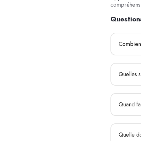
compréhensib
Question
Combien 
Quelles 
Quand fa
Quelle do