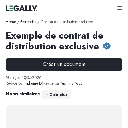
Home
/
Entreprise
/
Contrat de distribution exclusive
Exemple de contrat de
distribution exclusive
Créer un document
Mis à jour
10
/
05
/
2026
|
Rédigé par
Tiphaine D
Révisé par
Yasmina Micu
Noms similaires
+
3
de plus