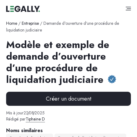
Home
/
Entreprise
/
Demande d'ouverture d'une procédure de
liquidation judiciaire
Modèle et exemple de
demande d’ouverture
d’une procédure de
liquidation judiciaire
Créer un document
Mis à jour
22
/
08
/
2025
Rédigé par
Tiphaine D
Noms similaires