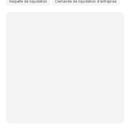
Requête de liquidation
Demande de liquidation d’entreprise