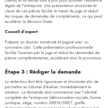
clients) et un extrait Kbis à jour pour prouver l’existence
légale de l’entreprise. Une présentation structurée et
claire de ces pièces facilite le travail du juge et réduit
les risques de demandes de compléments, ce qui peut
accélérer la décision finale.
Conseil d’expert
:
Prépare un dossier numéroté et paginé avec un
sommaire clair. Cette présentation professionnelle
facilite l’examen par le juge et réduit les demandes de
pièces complémentaires, accélérant ainsi le processus.
Étape 3 : Rédiger la demande
La rédaction doit être rigoureuse et structurée afin de
permettre au tribunal d’évaluer immédiatement la
situation. La demande doit commencer par l’identité
complète de l’entreprise (dénomination sociale, forme
juridique, siège, numéro SIREN/SIRET, greffe
d’immatriculation), puis exposer la situation financière