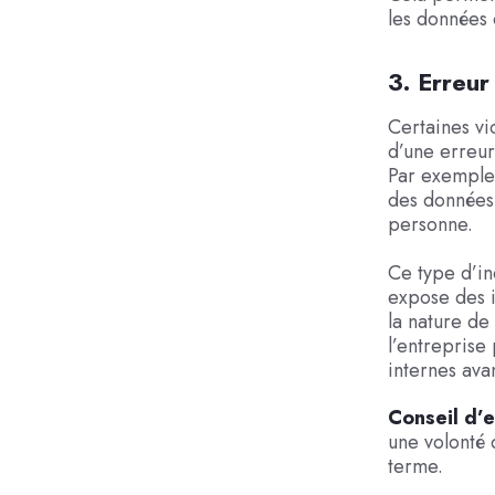
les données 
3. Erreu
Certaines vi
d’une erreur
Par exemple
des données 
personne.
Ce type d’in
expose des i
la nature de
l’entreprise
internes ava
Conseil d’e
une volonté 
terme.