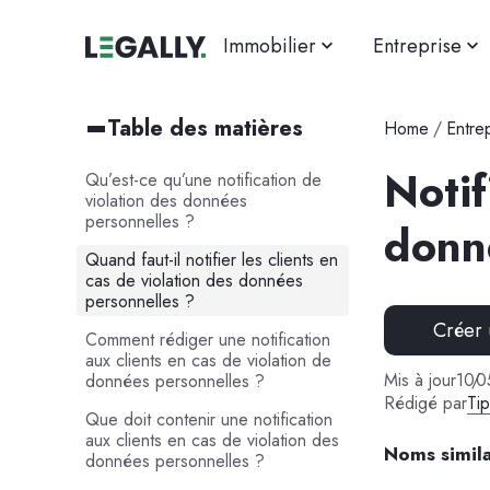
Immobilier
Entreprise
Table des matières
Home
/
Entre
Notif
Qu’est-ce qu’une notification de
violation des données
personnelles ?
donné
Quand faut-il notifier les clients en
cas de violation des données
personnelles ?
Créer
Comment rédiger une notification
aux clients en cas de violation de
Mis à jour
10
/
0
données personnelles ?
Rédigé par
Ti
Que doit contenir une notification
aux clients en cas de violation des
Noms simila
données personnelles ?