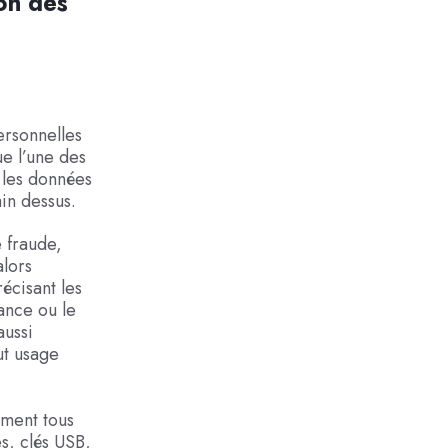
ion des
ersonnelles
e l’une des
, les données
ain dessus.
e fraude,
alors
écisant les
ance ou le
aussi
ut usage
ement tous
s, clés USB,