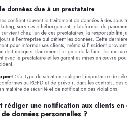
de données due à un prestataire
ses confient souvent le traitement de données à des sous-tr
keting, services d’hébergement, plateformes de paiement
 survient chez l’un de ces prestataires, la responsabilité j
ours à l’entreprise qui détient les données. Cette dernièr
ent pour informer ses clients, même si l’incident provient 
on doit indiquer clairement l’origine de la fuite, les mesure
t avec le prestataire et les garanties mises en œuvre pou
cident.
xpert :
Ce type de situation souligne l’importance de sél
conformes au RGPD et de prévoir, dans les contrats, des c
n matière de sécurité et de notification des violations.
rédiger une notification aux clients en
n de données personnelles ?