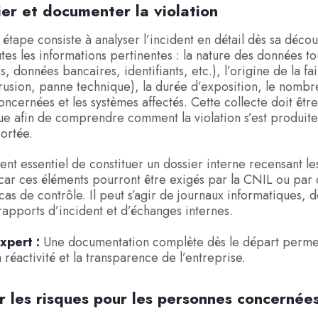
fier et documenter la violation
étape consiste à analyser l’incident en détail dès sa découv
outes les informations pertinentes : la nature des données t
 données bancaires, identifiants, etc.), l’origine de la fai
rusion, panne technique), la durée d’exposition, le nombr
ncernées et les systèmes affectés. Cette collecte doit être
e afin de comprendre comment la violation s’est produite
ortée.
ment essentiel de constituer un dossier interne recensant l
car ces éléments pourront être exigés par la CNIL ou par 
 cas de contrôle. Il peut s’agir de journaux informatiques, 
rapports d’incident et d’échanges internes.
xpert :
Une documentation complète dès le départ perme
 réactivité et la transparence de l’entreprise.
r les risques pour les personnes concernée