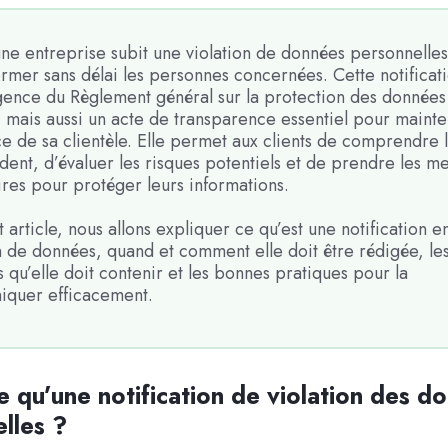
ne entreprise subit une violation de données personnelles
ormer sans délai les personnes concernées. Cette notificati
gence du Règlement général sur la protection des données
mais aussi un acte de transparence essentiel pour mainten
e de sa clientèle. Elle permet aux clients de comprendre 
ident, d’évaluer les risques potentiels et de prendre les m
res pour protéger leurs informations.
 article, nous allons expliquer ce qu’est une notification e
n de données, quand et comment elle doit être rédigée, le
 qu’elle doit contenir et les bonnes pratiques pour la
quer efficacement.
e qu’une notification de violation des d
lles ?