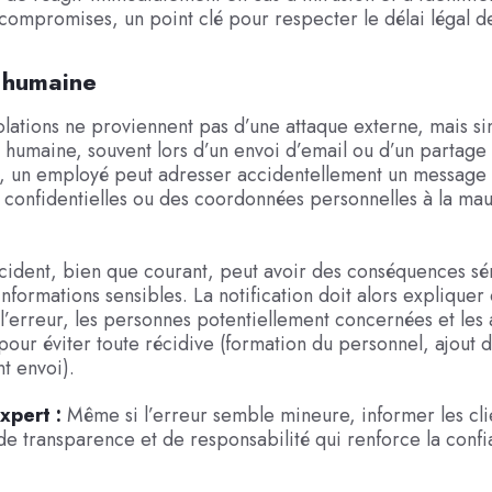
compromises, un point clé pour respecter le délai légal d
r humaine
olations ne proviennent pas d’une attaque externe, mais 
 humaine, souvent lors d’un envoi d’email ou d’un partage 
, un employé peut adresser accidentellement un message
confidentielles ou des coordonnées personnelles à la mau
cident, bien que courant, peut avoir des conséquences séri
nformations sensibles. La notification doit alors expliquer
 l’erreur, les personnes potentiellement concernées et les 
 pour éviter toute récidive (formation du personnel, ajout 
nt envoi).
xpert :
Même si l’erreur semble mineure, informer les cl
de transparence et de responsabilité qui renforce la confi