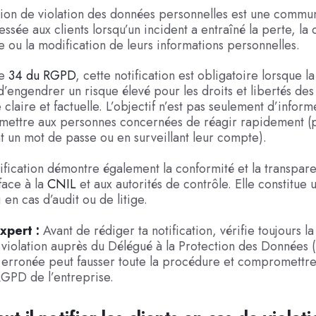
tion de violation des données personnelles est une commu
ssée aux clients lorsqu’un incident a entraîné la perte, la 
e ou la modification de leurs informations personnelles.
le
34 du RGPD
, cette notification est obligatoire lorsque la
d’engendrer un risque élevé pour les droits et libertés des 
e claire et factuelle. L’objectif n’est pas seulement d’inform
rmettre aux personnes concernées de réagir rapidement (
 un mot de passe ou en surveillant leur compte).
tification démontre également la conformité et la transpar
face à la
CNIL
et aux autorités de contrôle. Elle constitue
en cas d’audit ou de litige.
xpert :
Avant de rédiger ta notification, vérifie toujours la
 violation auprès du Délégué à la Protection des Données
n erronée peut fausser toute la procédure et compromettre
GPD de l’entreprise.