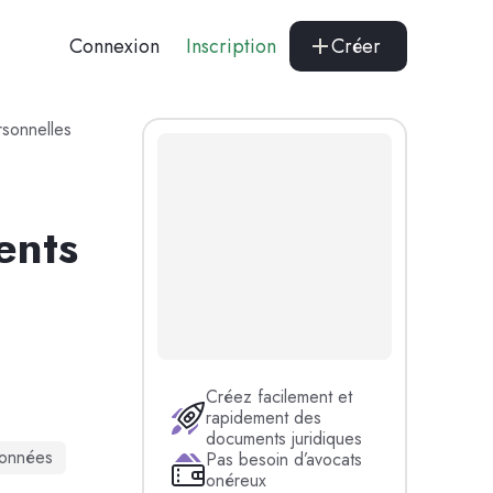
Connexion
Inscription
Créer
rsonnelles
ents
Créez facilement et
rapidement des
documents juridiques
données
Pas besoin d’avocats
onéreux