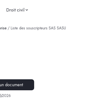
Droit civil
prise
/
Liste des souscripteurs SAS SASU
 un document
5
/
2026