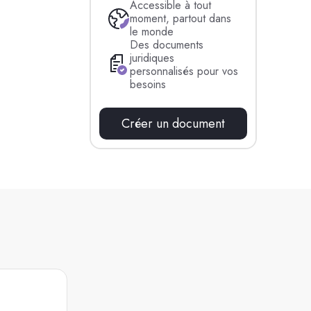
Accessible à tout
moment, partout dans
le monde
Des documents
juridiques
personnalisés pour vos
besoins
Créer un document