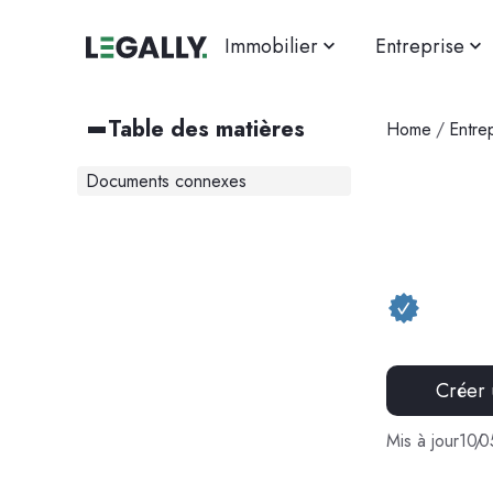
Immobilier
Entreprise
Table des matières
Home
/
Entre
Documents connexes
Créer
Mis à jour
10
/
0