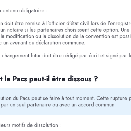
ontenu obligatoire :
 doit être remise à l'officier d’état civil lors de l’enregist
un notaire si les partenaires choisissent cette option. Une 
la modification ou la dissolution de la convention est possi
 un avenant ou déclaration commune.
u changement futur doit être rédigé par écrit et signé par 
le Pacs peut-il être dissous ?
lution du Pacs peut se faire à tout moment. Cette rupture 
 par un seul partenaire ou avec un accord commun.
sieurs motifs de dissolution :