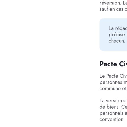
réversion. L
sauf en cas 
La rédac
précise 
chacun.
Pacte Ci
Le Pacte Civ
personnes ma
commune et d
La version s
de biens. Ce
personnels a
convention.