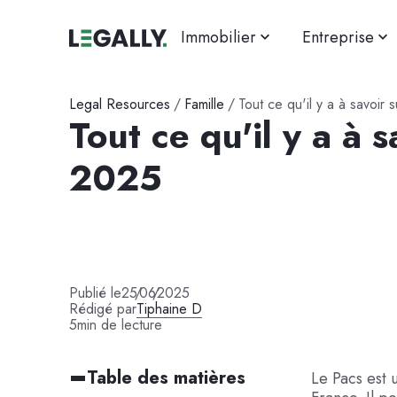
Immobilier
Entreprise
Legal Resources
/
Famille
/
Tout ce qu'il y a à savoir
Tout ce qu'il y a à s
2025
Publié le
25
/
06
/
2025
Rédigé par
Tiphaine D
5
min de lecture
Table des matières
Le Pacs est 