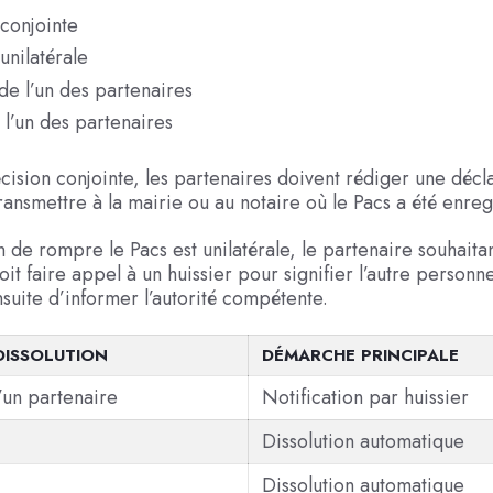
conjointe
unilatérale
e l’un des partenaires
l’un des partenaires
cision conjointe, les partenaires doivent rédiger une décl
transmettre à la mairie ou au notaire où le Pacs a été enreg
n de rompre le Pacs est unilatérale, le partenaire souhaitan
oit faire appel à un huissier pour signifier l’autre personne
suite d’informer l’autorité compétente.
DISSOLUTION
DÉMARCHE PRINCIPALE
’un partenaire
Notification par huissier
Dissolution automatique
Dissolution automatique