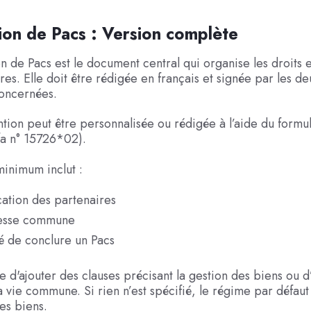
on de Pacs : Version complète
n de Pacs est le document central qui organise les droits e
res. Elle doit être rédigée en français et signée par les de
oncernées.
tion peut être personnalisée ou rédigée à l’aide du formu
rfa n° 15726*02).
inimum inclut :
ication des partenaires
esse commune
é de conclure un Pacs
le d'ajouter des clauses précisant la gestion des biens ou d
a vie commune. Si rien n’est spécifié, le régime par défaut 
es biens.