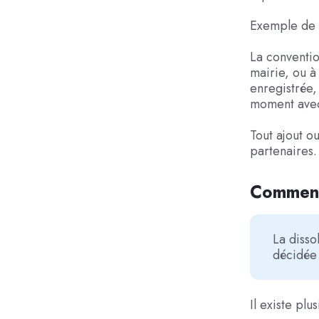
Exemple de c
La convention
mairie, ou à 
enregistrée, 
moment avec
Tout ajout o
partenaires.
Comment 
La disso
décidée
Il existe plu