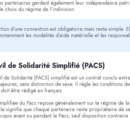
es partenaires gardent également leur indépendance patr
de choix du régime de l’indivision.
tion d’une convention est obligatoire mais reste simple. El
notamment les modalités d’aide matérielle et les responsab
vil de Solidarité Simplifié (PACS)
il de Solidarité (PACS) simplifié est un contrat conclu entr
jeures, sans distinction de sexe. Il règle les conditions de
oit être rédigé en français.
implifiée du Pacs repose généralement sur le régime de la
la signifie que chaque partenaire reste propriétaire de s
cquis avant ou pendant le Pacs, sauf disposition contraire 