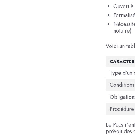
Ouvert à 
Formalisé
Nécessite
notaire)
Voici un tab
CARACTÉR
Type d’uni
Conditions
Obligation
Procédure
Le Pacs n’en
prévoit des 