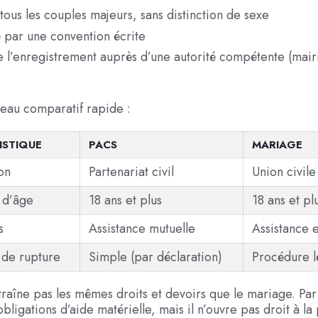
tous les couples majeurs, sans distinction de sexe
 par une convention écrite
 l’enregistrement auprès d’une autorité compétente (mair
leau comparatif rapide :
ISTIQUE
PACS
MARIAGE
on
Partenariat civil
Union civile 
 d’âge
18 ans et plus
18 ans et pl
s
Assistance mutuelle
Assistance et
 de rupture
Simple (par déclaration)
Procédure l
traîne pas les mêmes droits et devoirs que le mariage. Par
obligations d’aide matérielle, mais il n’ouvre pas droit à l