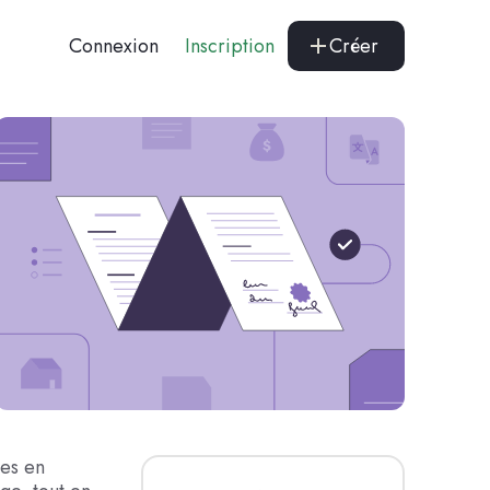
Connexion
Inscription
Créer
les en