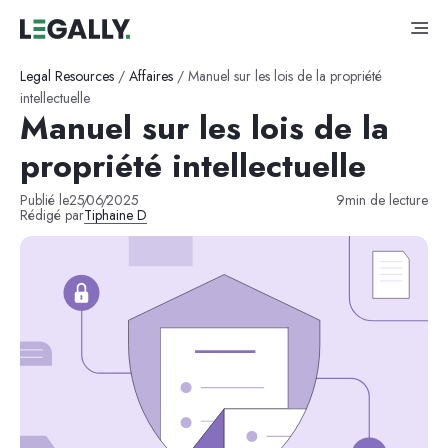
Legal Resources
/
Affaires
/
Manuel sur les lois de la propriété
intellectuelle
Manuel sur les lois de la
propriété intellectuelle
Publié le
25
/
06
/
2025
9
min de lecture
Rédigé par
Tiphaine D