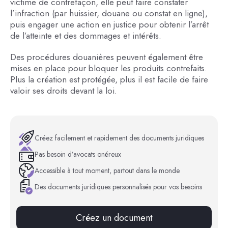
victime de contrefaçon, elle peut faire constater
l’infraction (par huissier, douane ou constat en ligne),
puis engager une action en justice pour obtenir l’arrêt
de l’atteinte et des dommages et intérêts.
Des procédures douanières peuvent également être
mises en place pour bloquer les produits contrefaits.
Plus la création est protégée, plus il est facile de faire
valoir ses droits devant la loi.
Créez facilement et rapidement des documents juridiques
Pas besoin d’avocats onéreux
Accessible à tout moment, partout dans le monde
Des documents juridiques personnalisés pour vos besoins
Créez un document