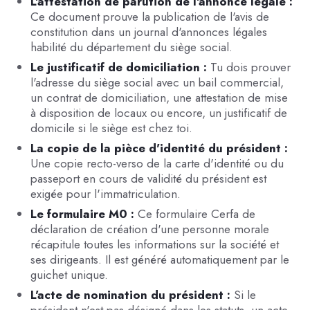
L'attestation de parution de l'annonce légale :
Ce document prouve la publication de l'avis de
constitution dans un journal d'annonces légales
habilité du département du siège social.
Le justificatif de domiciliation :
Tu dois prouver
l'adresse du siège social avec un bail commercial,
un contrat de domiciliation, une attestation de mise
à disposition de locaux ou encore, un justificatif de
domicile si le siège est chez toi.
La copie de la pièce d'identité du président :
Une copie recto-verso de la carte d'identité ou du
passeport en cours de validité du président est
exigée pour l'immatriculation.
Le formulaire M0 :
Ce formulaire Cerfa de
déclaration de création d'une personne morale
récapitule toutes les informations sur la société et
ses dirigeants. Il est généré automatiquement par le
guichet unique.
L'acte de nomination du président :
Si le
président n'est pas désigné dans les statuts, un acte