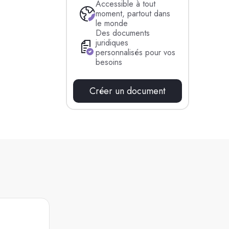
Accessible à tout
moment, partout dans
le monde
Des documents
juridiques
personnalisés pour vos
besoins
Créer un document