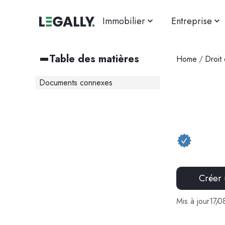
Immobilier
Entreprise
Table des matières
Home
/
Droit c
Documents connexes
Créer
Mis à jour
17
/
0