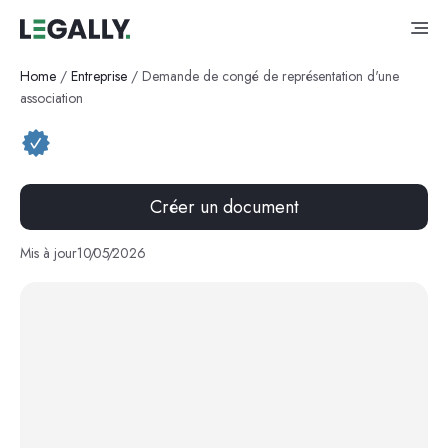
Home
/
Entreprise
/
Demande de congé de représentation d'une
association
Créer un document
Mis à jour
10
/
05
/
2026