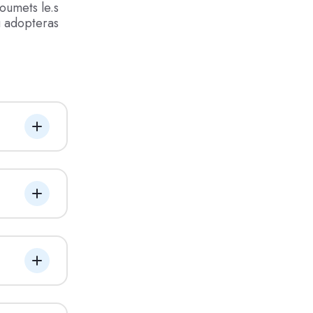
oumets le.s
u adopteras