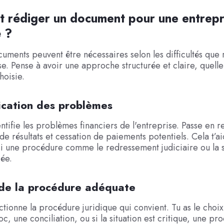
 rédiger un document pour une entrepr
é ?
cuments peuvent être nécessaires selon les difficultés que
se. Pense à avoir une approche structurée et claire, quelle 
hoisie.
fication des problèmes
ntifie les problèmes financiers de l'entreprise. Passe en r
 de résultats et cessation de paiements potentiels. Cela t’a
si une procédure comme le redressement judiciaire ou la
ée.
 de la procédure adéquate
ectionne la procédure juridique qui convient. Tu as le choix
c, une conciliation, ou si la situation est critique, une p