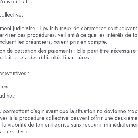
’ouvrent à toi.
ollectives :
ent judiciaire : Les tribunaux de commerce sont souvent s
rviser ces procédures, veillant à ce que les intérêts de to
incluant les créanciers, soient pris en compte.
on de cessation des paiements : Elle peut être nécessaire 
 fait face à des difficultés financières.
préventives :
ions
ad hoc
s permettent d'agir avant que la situation ne devienne trop 
ives à la procédure collective peuvent offrir une deuxièm
r la viabilité de ton entreprise sans recourir immédiateme
 coercitives.