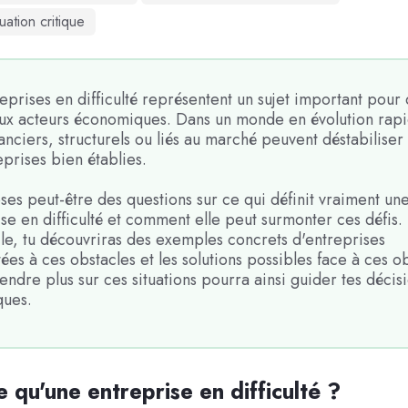
uation critique
eprises en difficulté représentent un sujet important pour
x acteurs économiques. Dans un monde en évolution rapi
nanciers, structurels ou liés au marché peuvent déstabilis
eprises bien établies.
ses peut-être des questions sur ce qui définit vraiment un
se en difficulté et comment elle peut surmonter ces défis.
cle, tu découvriras des exemples concrets d'entreprises
ées à ces obstacles et les solutions possibles face à ces ob
ndre plus sur ces situations pourra ainsi guider tes décis
ques.
e qu'une entreprise en difficulté ?