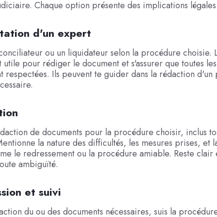
judiciaire. Chaque option présente des implications légales 
tation d'un expert
conciliateur ou un liquidateur selon la procédure choisie. 
t utile pour rédiger le document et s'assurer que toutes le
nt respectées. Ils peuvent te guider dans la rédaction d'un
écessaire.
tion
édaction de documents pour la procédure choisir, inclus tou
entionne la nature des difficultés, les mesures prises, et l
e le redressement ou la procédure amiable. Reste clair 
toute ambiguïté.
sion et suivi
action du ou des documents nécessaires, suis la procédure