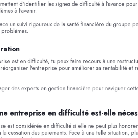
ettent d'identifier les signes de difficulté à l’avance pour
èmes à l'avenir.
ace un suivi rigoureux de la santé financière du groupe pe
s problèmes.
ration
rise est en difficulté, tu peux faire recours à une restruct
réorganiser l'entreprise pour améliorer sa rentabilité et r
ger des experts en gestion financière pour naviguer cett
e entreprise en difficulté est-elle néces
se est considérée en difficulté si elle ne peut plus honorer
à la cessation des paiements. Face à une telle situation, pl