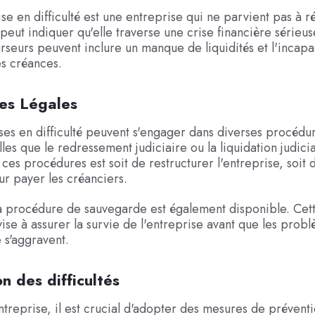
se en difficulté est une entreprise qui ne parvient pas à r
 peut indiquer qu'elle traverse une crise financière sérieu
rseurs peuvent inclure un manque de liquidités et l'incapa
s créances.
es Légales
ses en difficulté peuvent s'engager dans diverses procédu
lles que le redressement judiciaire ou la liquidation judici
 ces procédures est soit de restructurer l'entreprise, soit 
our payer les créanciers.
a procédure de sauvegarde est également disponible. Cet
ise à assurer la survie de l'entreprise avant que les prob
e s'aggravent.
n des difficultés
ntreprise, il est crucial d'adopter des mesures de prévent