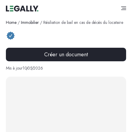
Home
/
Immobilier
/
Résiliation de bail en cas de décès du locataire
Créer un document
Mis à jour
10
/
05
/
2026