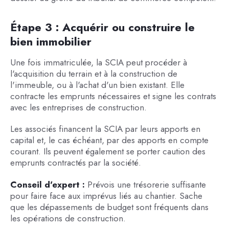
Étape 3 : Acquérir ou construire le
bien immobilier
Une fois immatriculée, la SCIA peut procéder à
l'acquisition du terrain et à la construction de
l'immeuble, ou à l'achat d'un bien existant. Elle
contracte les emprunts nécessaires et signe les contrats
avec les entreprises de construction.
Les associés financent la SCIA par leurs apports en
capital et, le cas échéant, par des apports en compte
courant. Ils peuvent également se porter caution des
emprunts contractés par la société.
Conseil d'expert :
Prévois une trésorerie suffisante
pour faire face aux imprévus liés au chantier. Sache
que les dépassements de budget sont fréquents dans
les opérations de construction.