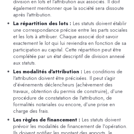
division en lots et l’attribution aux associés. Il doit
également mentionner que la société sera dissoute
après l'attribution.
La répartition des lots :
Les statuts doivent établir
une correspondance précise entre les parts sociales
et les lots à attribuer. Chaque associé doit savoir
exactement le lot qui lui reviendra en fonction de sa
participation au capital. Cette répartition peut être
complétée par un état descriptif de division annexé
aux statuts.
Les modalités d'attribution :
Les conditions de
l'attribution doivent être précisées. Il peut s’agir
d’événements déclencheurs (achèvement des
travaux, obtention du permis de construire), d’une
procédure de constatation de l'attribution, de
formalités notariales ou encore, d’une prise en
charge des frais.
Les règles de financement :
Les statuts doivent
prévoir les modalités de financement de l'opération.
Ils doivent notifier les montant des apports, le