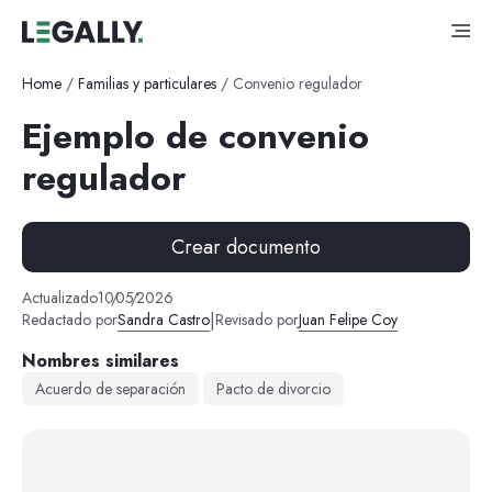
Home
/
Familias y particulares
/
Convenio regulador
Ejemplo de convenio
regulador
Crear documento
Actualizado
10
/
05
/
2026
|
Redactado por
Sandra Castro
Revisado por
Juan Felipe Coy
Nombres similares
Acuerdo de separación
Pacto de divorcio