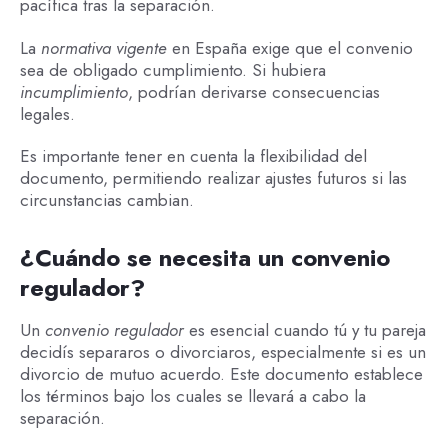
pacífica tras la separación.
La
normativa vigente
en España exige que el convenio
sea de obligado cumplimiento. Si hubiera
incumplimiento
, podrían derivarse consecuencias
legales.
Es importante tener en cuenta la flexibilidad del
documento, permitiendo realizar ajustes futuros si las
circunstancias cambian.
¿Cuándo se necesita un convenio
regulador?
Un
convenio regulador
es esencial cuando tú y tu pareja
decidís separaros o divorciaros, especialmente si es un
divorcio de mutuo acuerdo. Este documento establece
los términos bajo los cuales se llevará a cabo la
separación.