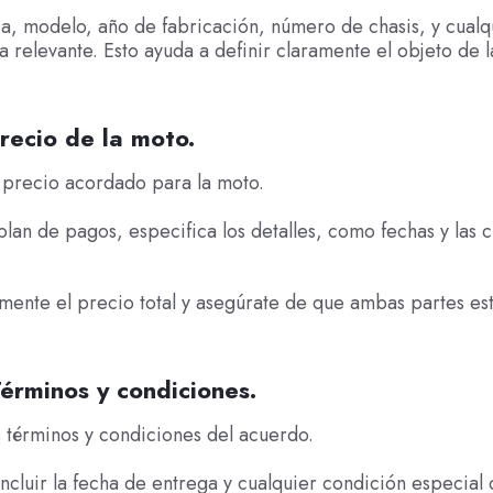
a, modelo, año de fabricación, número de chasis, y cualq
ca relevante. Esto ayuda a definir claramente el objeto de l
recio de la moto.
 precio acordado para la moto.
 plan de pagos, especifica los detalles, como fechas y las 
mente el precio total y asegúrate de que ambas partes es
érminos y condiciones.
 términos y condiciones del acuerdo.
ncluir la fecha de entrega y cualquier condición especia