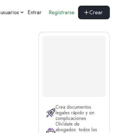
usuarios
Entrar
Registrarse
Crear
Crea documentos
legales rápido y sin
complicaciones
Olvídate de
abogados: todos los