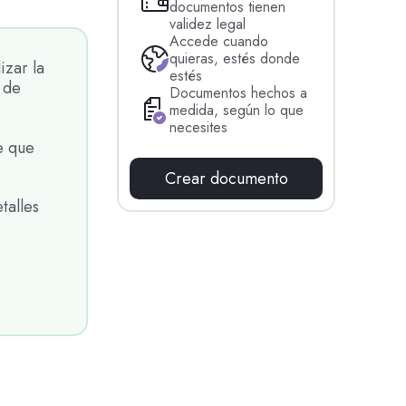
documentos tienen
validez legal
Accede cuando
quieras, estés donde
izar la
estés
 de
Documentos hechos a
medida, según lo que
necesites
e que
Crear documento
talles