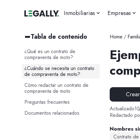
Inmobiliarias
Empresas
Tabla de contenido
Home
/
Famili
Ejem
¿Qué es un contrato de
compraventa de moto?
comp
¿Cuándo se necesita un contrato
de compraventa de moto?
Cómo redactar un contrato de
compraventa de moto
Crea
Preguntas frecuentes
Actualizado
10
Documentos relacionados
Redactado po
Nombres si
Contrato de