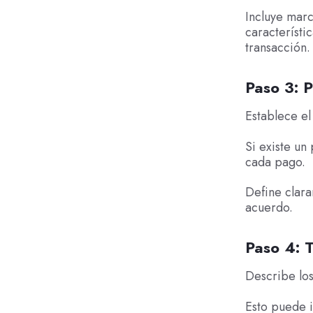
Incluye marc
característi
transacción.
Paso 3: P
Establece el
Si existe un
cada pago.
Define clara
acuerdo.
Paso 4: T
Describe los
Esto puede i