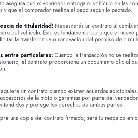
to asegura que el vendedor entrega el vehículo en las co
s y que el comprador realiza el pago según lo pactado.
encia de titularidad:
Necesitarás un contrato al cambia
istro del vehículo. Esto es fundamental para que el nuevo 
icitar la transferencia o renovación del permiso de circul
 entre particulares:
Cuando la transacción no se realiza
ionario, el contrato proporciona un documento oficial que
ón.
equiere un contrato cuando existen acuerdos adicionales
 accesorios de la moto o garantías por parte del vendedor
entendidos y protege los derechos de ambas partes.
re una copia del contrato firmado; será tu respaldo en 