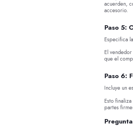
acuerden, co
accesorio.
Paso 5: O
Especifica l
El vendedor 
que el comp
Paso 6: F
Incluye un e
Esto finaliz
partes firm
Pregunta