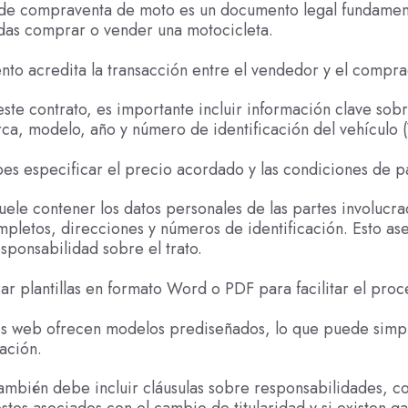
 de compraventa de moto es un documento legal fundamen
das comprar o vender una motocicleta.
to acredita la transacción entre el vendedor y el compra
este contrato, es importante incluir información clave sob
a, modelo, año y número de identificación del vehículo 
s especificar el precio acordado y las condiciones de p
suele contener los datos personales de las partes involucra
letos, direcciones y números de identificación. Esto as
esponsabilidad sobre el trato.
zar plantillas en formato Word o PDF para facilitar el proc
os web ofrecen modelos prediseñados, lo que puede simpli
ación.
también debe incluir cláusulas sobre responsabilidades, 