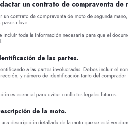
dactar un contrato de compraventa de
ar un contrato de compraventa de moto de segunda mano
s pasos clave.
 incluir toda la información necesaria para que el docum
l.
dentificación de las partes.
ntificando a las partes involucradas. Debes incluir el n
irección, y número de identificación tanto del comprador
ión es esencial para evitar conflictos legales futuros.
escripción de la moto.
una descripción detallada de la moto que se está vendie