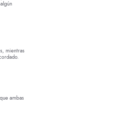
 algún
s, mientras
cordado.
e que ambas