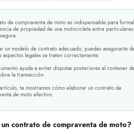
rato de compraventa de moto es indispensable para formal
rencia de propiedad de una motocicleta entre particulares
segura.
izar un modelo de contrato adecuado, puedes asegurarte d
s aspectos legales se traten correctamente.
umento ayuda a evitar disputas posteriores al contener de
obre la transacción.
 artículo, te mostramos cómo elaborar un contrato de
enta de moto efectivo.
 un contrato de compraventa de moto?