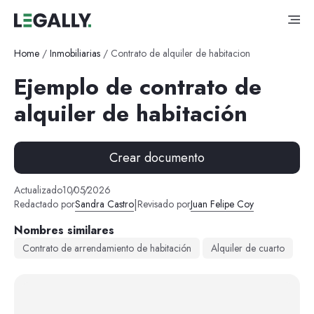
Home
/
Inmobiliarias
/
Contrato de alquiler de habitacion
Ejemplo de contrato de
alquiler de habitación
Crear documento
Actualizado
10
/
05
/
2026
|
Redactado por
Sandra Castro
Revisado por
Juan Felipe Coy
Nombres similares
Contrato de arrendamiento de habitación
Alquiler de cuarto