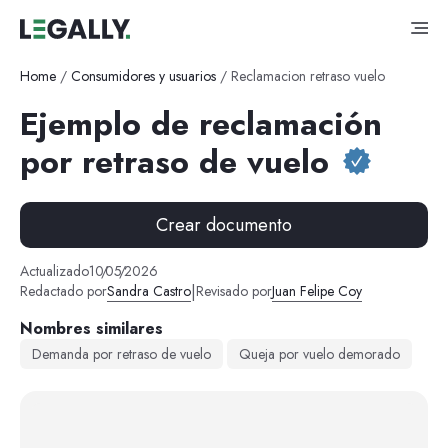
Home
/
Consumidores y usuarios
/
Reclamacion retraso vuelo
Ejemplo de reclamación
por retraso de vuelo
Crear documento
Actualizado
10
/
05
/
2026
|
Redactado por
Sandra Castro
Revisado por
Juan Felipe Coy
Nombres similares
Demanda por retraso de vuelo
Queja por vuelo demorado