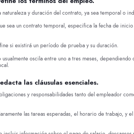
efine los términos del empleo.
 naturaleza y duración del contrato, ya sea temporal o ind
ue sea un contrato temporal, especifica la fecha de inicio
ine si existirá un período de prueba y su duración.
 usualmente oscila entre uno a tres meses, dependiendo 
ocal.
edacta las cláusulas esenciales.
obligaciones y responsabilidades tanto del empleador com
laramente las tareas esperadas, el horario de trabajo, y el 
 incluir información sobre el pago de salario, descansos 