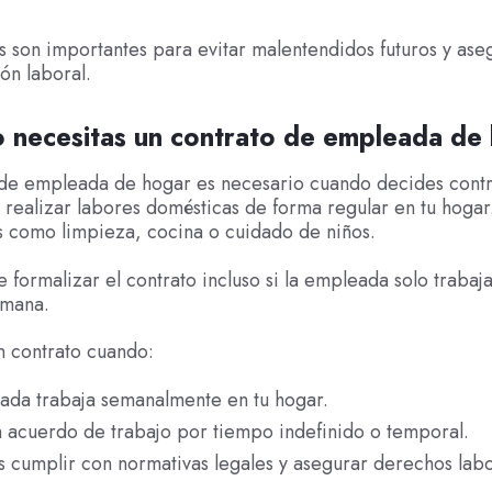
es son importantes para evitar malentendidos futuros y ase
ón laboral.
 necesitas un contrato de empleada de
 de empleada de hogar es necesario cuando decides contr
 realizar labores domésticas de forma regular en tu hogar
as como limpieza, cocina o cuidado de niños.
 formalizar el contrato incluso si la empleada solo trabaj
emana.
n contrato cuando:
ada trabaja semanalmente en tu hogar.
n acuerdo de trabajo por tiempo indefinido o temporal.
 cumplir con normativas legales y asegurar derechos labo