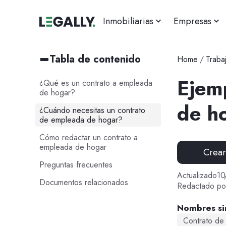
Inmobiliarias
Empresas
Tabla de contenido
Home
/
Traba
Ejem
¿Qué es un contrato a empleada
de hogar?
de h
¿Cuándo necesitas un contrato
de empleada de hogar?
Cómo redactar un contrato a
empleada de hogar
Crea
Preguntas frecuentes
Actualizado
10
Documentos relacionados
Redactado po
Nombres si
Contrato de