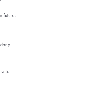
r futuros
dor y
a ti.