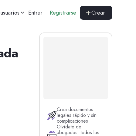
usuarios
Entrar
Registrarse
Crear
ada
Crea documentos
legales rápido y sin
complicaciones
Olvídate de
abogados: todos los