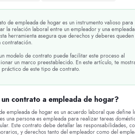
rato de empleada de hogar es un instrumento valioso para
zar la relación laboral entre un empleador y una empleada
Esta herramienta asegura que derechos y deberes queden 
 contratación.
 un modelo de contrato puede facilitar este proceso al
ionar un marco preestablecido. En este artículo, te most
práctico de este tipo de contrato.
 un contrato a empleada de hogar?
de empleada de hogar es un acuerdo laboral que define l
les una persona es empleada para realizar tareas domésti
ular. Este contrato debe detallar las responsabilidades, c
 horarios, y derechos tanto del empleador como del emple