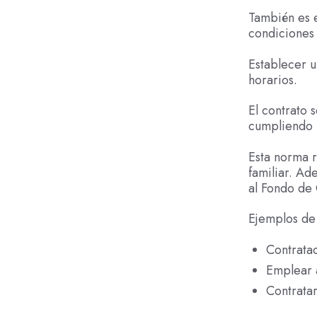
También es e
condiciones 
Establecer u
horarios.
El contrato 
cumpliendo 
Esta norma r
familiar. A
al Fondo de 
Ejemplos de 
Contratac
Emplear a
Contratar