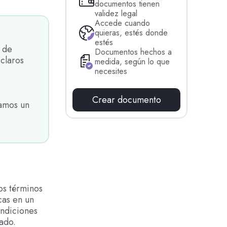
documentos tienen
validez legal
Accede cuando
quieras, estés donde
estés
 de
Documentos hechos a
claros
medida, según lo que
necesites
Crear documento
ramos un
os términos
cas en un
ondiciones
ado.