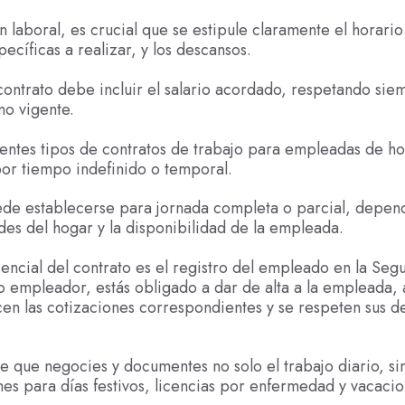
ón laboral, es crucial que se estipule claramente el horario
pecíficas a realizar, y los descansos.
ontrato debe incluir el salario acordado, respetando sie
mo vigente.
rentes tipos de contratos de trabajo para empleadas de h
por tiempo indefinido o temporal.
de establecerse para jornada completa o parcial, depen
des del hogar y la disponibilidad de la empleada.
encial del contrato es el registro del empleado en la Seg
o empleador, estás obligado a dar de alta a la empleada,
cen las cotizaciones correspondientes y se respeten sus 
e que negocies y documentes no solo el trabajo diario, s
nes para días festivos, licencias por enfermedad y vacaci