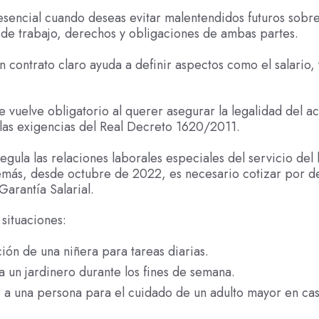
sencial cuando deseas evitar malentendidos futuros sobr
de trabajo, derechos y obligaciones de ambas partes.
n contrato claro ayuda a definir aspectos como el salario,
se vuelve obligatorio al querer asegurar la legalidad del a
las exigencias del Real Decreto 1620/2011.
egula las relaciones laborales especiales del servicio del
demás, desde octubre de 2022, es necesario cotizar por 
Garantía Salarial.
situaciones:
ión de una niñera para tareas diarias.
 un jardinero durante los fines de semana.
 a una persona para el cuidado de un adulto mayor en cas