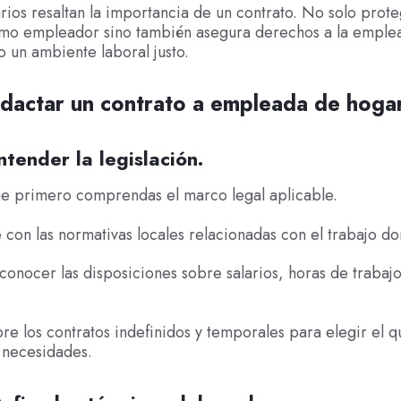
rios resaltan la importancia de un contrato. No solo prote
omo empleador sino también asegura derechos a la emple
 un ambiente laboral justo.
dactar un contrato a empleada de hoga
ntender la legislación.
ue primero comprendas el marco legal aplicable.
e con las normativas locales relacionadas con el trabajo do
 conocer las disposiciones sobre salarios, horas de trabaj
bre los contratos indefinidos y temporales para elegir el 
 necesidades.