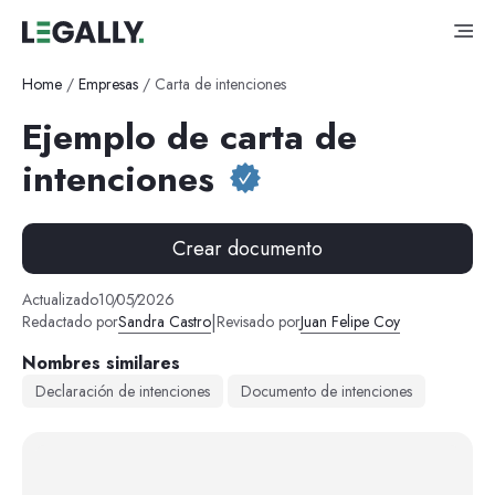
Home
/
Empresas
/
Carta de intenciones
Ejemplo de carta de
intenciones
Crear documento
Actualizado
10
/
05
/
2026
|
Redactado por
Sandra Castro
Revisado por
Juan Felipe Coy
Nombres similares
Declaración de intenciones
Documento de intenciones