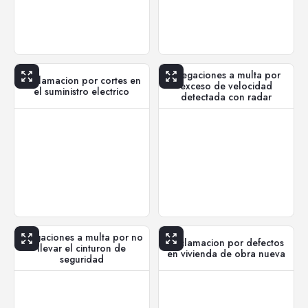
Alegaciones a multa por
Reclamacion por cortes en
exceso de velocidad
el suministro electrico
detectada con radar
Alegaciones a multa por no
Reclamacion por defectos
llevar el cinturon de
en vivienda de obra nueva
seguridad