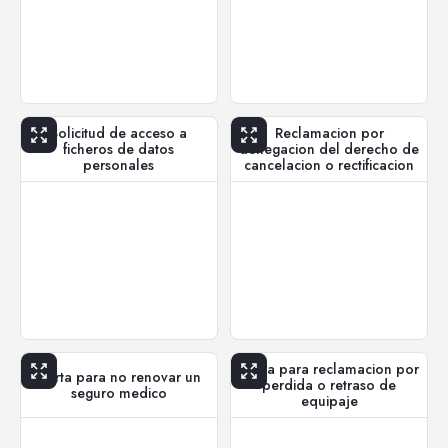
Solicitud de acceso a
Reclamacion por
ficheros de datos
denegacion del derecho de
personales
cancelacion o rectificacion
Carta para reclamacion por
Carta para no renovar un
perdida o retraso de
seguro medico
equipaje