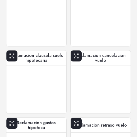
Reclamacion clausula suelo
Reclamacion cancelacion
hipotecaria
vuelo
Reclamacion gastos
Reclamacion retraso vuelo
hipoteca