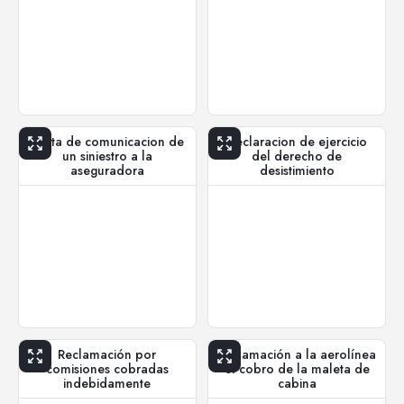
Carta de comunicacion de
Declaracion de ejercicio
un siniestro a la
del derecho de
aseguradora
desistimiento
Reclamación por
Reclamación a la aerolínea
comisiones cobradas
el cobro de la maleta de
indebidamente
cabina