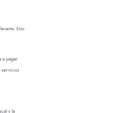
levante. Esto
a a pagar.
 servicios
cal y la