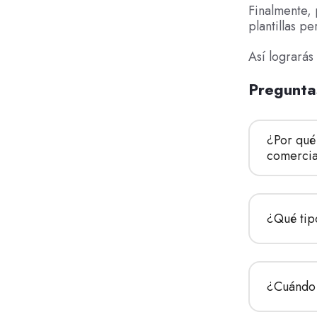
Finalmente, 
plantillas p
Así lograrás
Pregunta
¿Por qué 
comercia
¿Qué tipo
¿Cuándo 