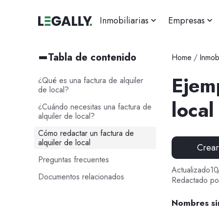
Inmobiliarias
Empresas
Tabla de contenido
Home
/
Inmobi
Ejemp
¿Qué es una factura de alquiler
de local?
local
¿Cuándo necesitas una factura de
alquiler de local?
Cómo redactar un factura de
alquiler de local
Crea
Preguntas frecuentes
Actualizado
10
Documentos relacionados
Redactado po
Nombres si