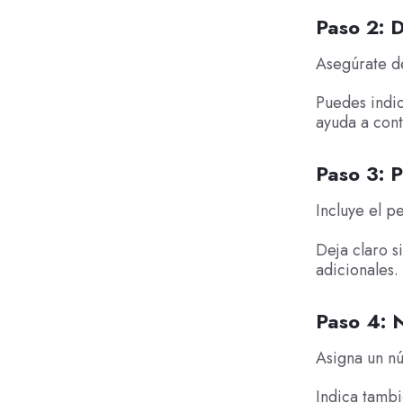
Paso 2: D
Asegúrate de
Puedes indic
ayuda a cont
Paso 3: P
Incluye el p
Deja claro s
adicionales.
Paso 4: 
Asigna un nú
Indica tambié