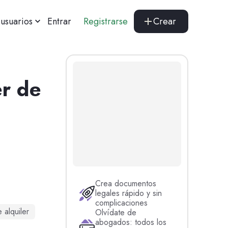
usuarios
Entrar
Registrarse
Crear
er de
Crea documentos
legales rápido y sin
complicaciones
alquiler
Olvídate de
abogados: todos los