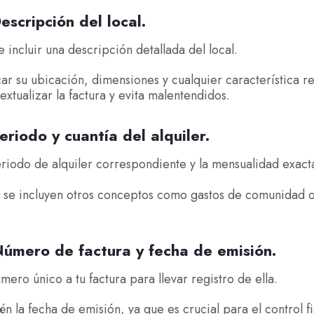
escripción del local.
 incluir una descripción detallada del local.
ar su ubicación, dimensiones y cualquier característica re
extualizar la factura y evita malentendidos.
eriodo y cuantía del alquiler.
eriodo de alquiler correspondiente y la mensualidad exact
i se incluyen otros conceptos como gastos de comunidad o
Número de factura y fecha de emisión.
mero único a tu factura para llevar registro de ella.
n la fecha de emisión, ya que es crucial para el control fis