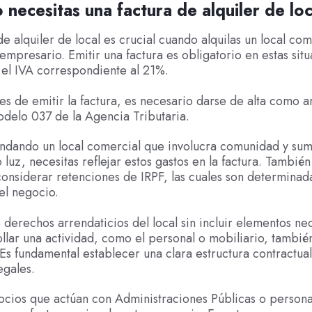
necesitas una factura de alquiler de lo
de alquiler de local es crucial cuando alquilas un local com
mpresario. Emitir una factura es obligatorio en estas situ
 el IVA correspondiente al 21%.
s de emitir la factura, es necesario darse de alta como 
odelo 037 de la Agencia Tributaria.
endando un local comercial que involucra comunidad y sum
luz, necesitas reflejar estos gastos en la factura. También
onsiderar retenciones de IRPF, las cuales son determinada
el negocio.
 derechos arrendaticios del local sin incluir elementos ne
llar una actividad, como el personal o mobiliario, tambié
 Es fundamental establecer una clara estructura contractual
egales.
ocios que actúan con Administraciones Públicas o personas