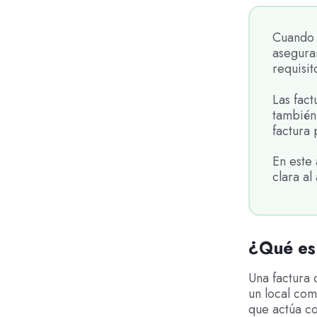
Cuando 
asegura
requisit
Las fact
también 
factura 
En este 
clara al 
¿Qué es 
Una factura 
un local com
que actúa co