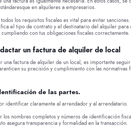
e una factura es igualmente necesaria. En estos casos, se
stándaresque en alquileres a empresarios.
todos los requisitos fiscales es vital para evitar sanciones
fica el tipo de contrato y el destinatario del alquiler para
 cumpliendo con tus obligaciones fiscales correctamente.
actar un factura de alquiler de local
r una factura de alquiler de un local, es importante seguir
ranticen su precisión y cumplimiento con las normativas fi
dentificación de las partes.
 identificar claramente al arrendador y al arrendatario.
r los nombres completos y números de identificación fisca
sto asegura transparencia y formalidad en la transacción.