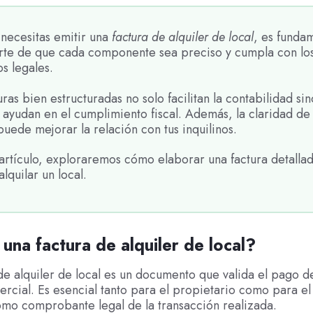
necesitas emitir una
factura de alquiler de local
, es funda
rte de que cada componente sea preciso y cumpla con lo
os legales.
uras bien estructuradas no solo facilitan la contabilidad si
ayudan en el cumplimiento fiscal. Además, la claridad de 
puede mejorar la relación con tus inquilinos.
artículo, exploraremos cómo elaborar una factura detallad
alquilar un local.
una factura de alquiler de local?
de alquiler de local es un documento que valida el pago de
ercial. Es esencial tanto para el propietario como para el 
mo comprobante legal de la transacción realizada.