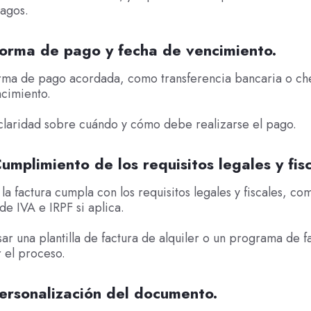
pagos.
Forma de pago y fecha de vencimiento.
orma de pago acordada, como transferencia bancaria o che
cimiento.
claridad sobre cuándo y cómo debe realizarse el pago.
umplimiento de los requisitos legales y fisc
la factura cumpla con los requisitos legales y fiscales, co
de IVA e IRPF si aplica.
ar una plantilla de factura de alquiler o un programa de f
r el proceso.
ersonalización del documento.