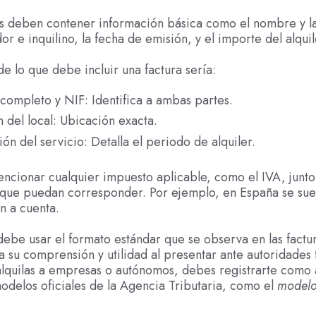
as deben contener información básica como el nombre y l
or e inquilino, la fecha de emisión, y el importe del alquil
e lo que debe incluir una factura sería:
ompleto y NIF: Identifica a ambas partes.
 del local: Ubicación exacta.
ón del servicio: Detalla el periodo de alquiler.
encionar cualquier impuesto aplicable, como el IVA, junt
 que puedan corresponder. Por ejemplo, en España se suel
n a cuenta.
ebe usar el formato estándar que se observa en las factur
ta su comprensión y utilidad al presentar ante autoridades f
alquilas a empresas o autónomos, debes registrarte como
odelos oficiales de la Agencia Tributaria, como el
modelo