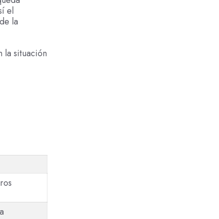
í el
de la
 la situación
ros
a