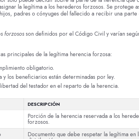
signar la legítima a los herederos forzosos. Se protege as
ijos, padres o cónyuges del fallecido a recibir una parte 
s forzosos
son definidos por el Código Civil y varían según
cas principales de la legítima herencia forzosa:
plimiento obligatorio.
a y los beneficiarios están determinadas por ley.
 libertad del testador en el reparto de la herencia.
DESCRIPCIÓN
Porción de la herencia reservada a los herede
forzosos.
o
Documento que debe respetar la legítima en l