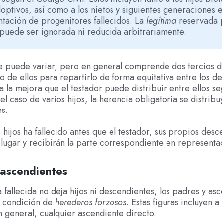
ptivos, así como a los nietos y siguientes generaciones 
tación de progenitores fallecidos. La
legítima
reservada 
 puede ser ignorada ni reducida arbitrariamente.
e puede variar, pero en general comprende dos tercios d
o de ellos para repartirlo de forma equitativa entre los d
ra la mejora que el testador puede distribuir entre ellos s
 el caso de varios hijos, la herencia obligatoria se distrib
es.
s hijos ha fallecido antes que el testador, sus propios des
lugar y recibirán la parte correspondiente en representa
 ascendientes
a fallecida no deja hijos ni descendientes, los padres y as
a condición de
herederos forzosos.
Estas figuras incluyen a
n general, cualquier ascendiente directo.