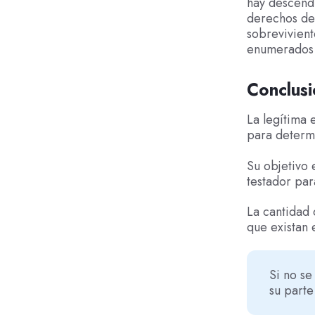
hay descendi
derechos de
sobrevivient
enumerados p
Conclusi
La legítima 
para determ
Su objetivo 
testador par
La cantidad
que existan 
Si no se
su parte