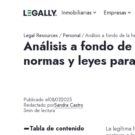
Inmobiliarias
Empresas
Legal Resources
/
Personal
/
Análisis a fondo de la 
Análisis a fondo de
normas y leyes par
Publicado el
08
/
07
/
2025
Redactado por
Sandra Castro
3
min de lectura
Tabla de contenido
La legítima 