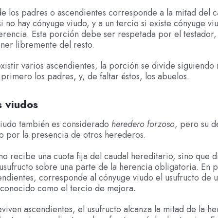
de los padres o ascendientes corresponde a la mitad del c
si no hay cónyuge viudo, y a un tercio si existe cónyuge v
rencia. Esta porción debe ser respetada por el testador
er libremente del resto.
xistir varios ascendientes, la porción se divide siguiendo
primero los padres, y, de faltar éstos, los abuelos.
 viudos
viudo también es considerado
heredero forzoso
, pero su d
o por la presencia de otros herederos.
no recibe una cuota fija del caudal hereditario, sino que d
sufructo sobre una parte de la herencia obligatoria. En 
endientes, corresponde al cónyuge viudo el usufructo de u
 conocido como el tercio de mejora.
eviven ascendientes, el usufructo alcanza la mitad de la he