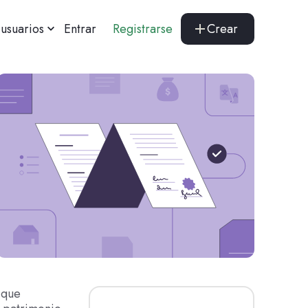
usuarios
Entrar
Registrarse
Crear
 que