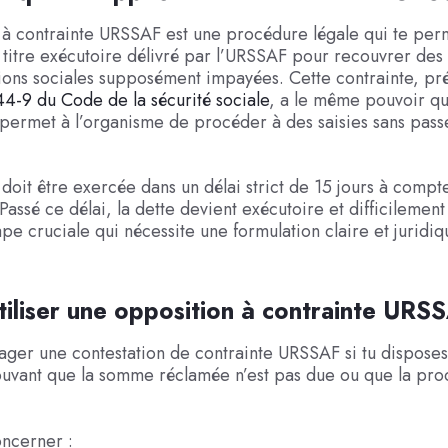
 à contrainte URSSAF est une procédure légale qui te per
 titre exécutoire délivré par l’URSSAF pour recouvrer des 
ions sociales supposément impayées. Cette contrainte, pr
244-9 du Code de la sécurité sociale
, a le même pouvoir qu
permet à l’organisme de procéder à des saisies sans pass
 doit être exercée dans un délai strict de 15 jours à compt
 Passé ce délai, la dette devient exécutoire et difficilement
ape cruciale qui nécessite une formulation claire et juridi
iliser une opposition à contrainte URS
ger une contestation de contrainte URSSAF si tu disposes
uvant que la somme réclamée n’est pas due ou que la pro
ncerner :