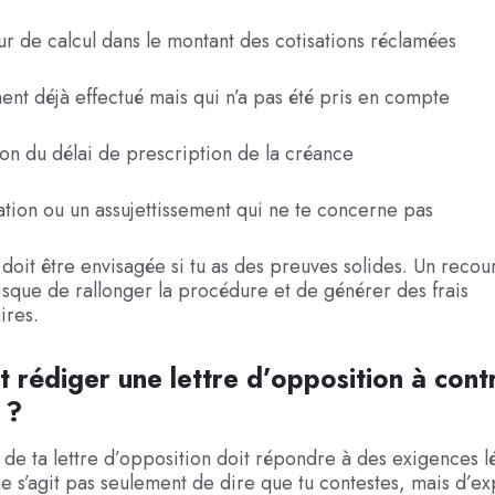
r de calcul dans le montant des cotisations réclamées
nt déjà effectué mais qui n’a pas été pris en compte
ion du délai de prescription de la créance
iation ou un assujettissement qui ne te concerne pas
 doit être envisagée si tu as des preuves solides. Un recou
sque de rallonger la procédure et de générer des frais
ires.
rédiger une lettre d’opposition à cont
 ?
 de ta lettre d’opposition doit répondre à des exigences l
 ne s’agit pas seulement de dire que tu contestes, mais d’e