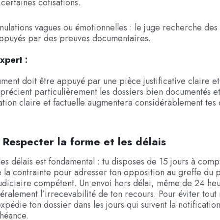
certaines cotisations.
rmulations vagues ou émotionnelles : le juge recherche des 
 appuyés par des preuves documentaires.
xpert :
ent doit être appuyé par une pièce justificative claire et 
précient particulièrement les dossiers bien documentés et 
tion claire et factuelle augmentera considérablement tes
 Respecter la forme et les délais
es délais est fondamental : tu disposes de 15 jours à comp
 la contrainte pour adresser ton opposition au greffe du p
judiciaire compétent. Un envoi hors délai, même de 24 he
éralement l’irrecevabilité de ton recours. Pour éviter tout 
pédie ton dossier dans les jours qui suivent la notification
chéance.