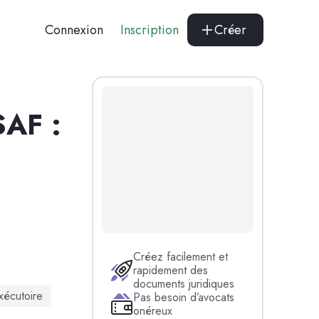
Connexion
Inscription
Créer
SAF :
Créez facilement et
rapidement des
documents juridiques
xécutoire
Pas besoin d’avocats
onéreux