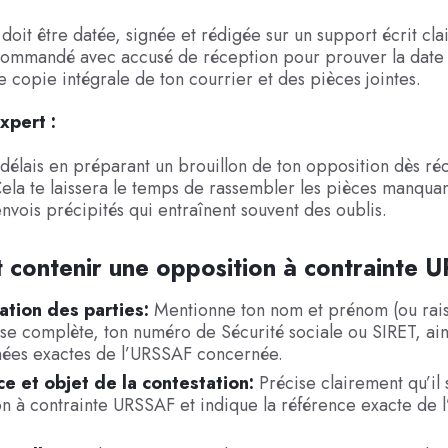
doit être datée, signée et rédigée sur un support écrit clair
commandé avec accusé de réception pour prouver la date 
 copie intégrale de ton courrier et des pièces jointes.
xpert :
 délais en préparant un brouillon de ton opposition dès ré
Cela te laissera le temps de rassembler les pièces manquan
envois précipités qui entraînent souvent des oublis.
 contenir une opposition à contrainte 
cation des parties:
Mentionne ton nom et prénom (ou rais
se complète, ton numéro de Sécurité sociale ou SIRET, ain
ées exactes de l’URSSAF concernée.
e et objet de la contestation:
Précise clairement qu’il 
n à contrainte URSSAF et indique la référence exacte de l