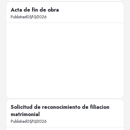
Acta de fin de obra
Published
05
/
10
/
2026
Solicitud de reconocimiento de filiacion
matrimonial
Published
05
/
10
/
2026