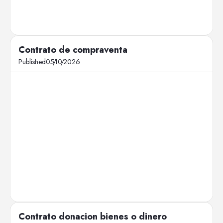
Contrato de compraventa
Published
05
/
10
/
2026
Contrato donacion bienes o dinero