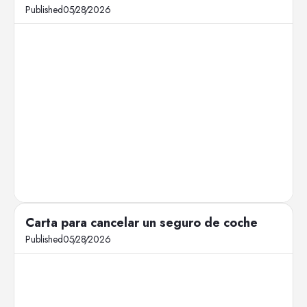
Published
05
/
28
/
2026
Carta para cancelar un seguro de coche
Published
05
/
28
/
2026