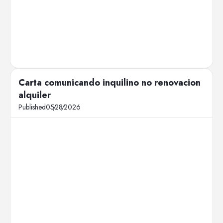
Carta comunicando inquilino no renovacion
alquiler
Published
05
/
28
/
2026