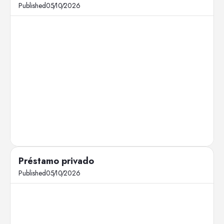
Published
05
/
10
/
2026
Préstamo privado
Published
05
/
10
/
2026