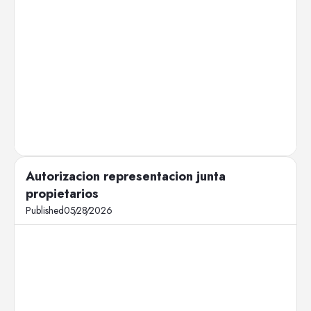
Autorizacion representacion junta
propietarios
Published
05
/
28
/
2026