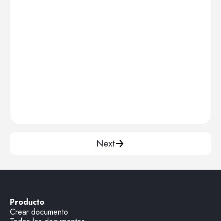
Next
Producto
Crear documento