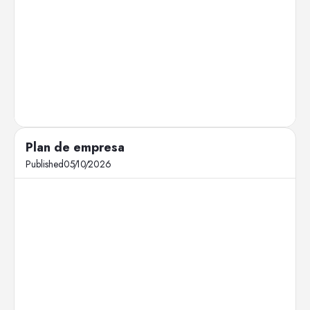
Plan de empresa
Published
05
/
10
/
2026