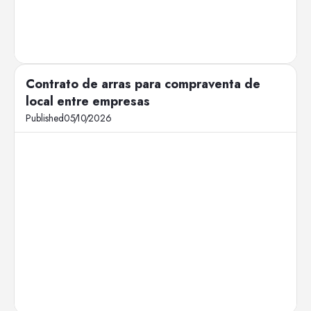
Contrato de arras para compraventa de
local entre empresas
Published
05
/
10
/
2026