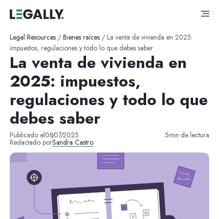
Legal Resources
/
Bienes raíces
/
La venta de vivienda en 2025:
impuestos, regulaciones y todo lo que debes saber
La venta de vivienda en
2025: impuestos,
regulaciones y todo lo que
debes saber
Publicado el
08
/
07
/
2025
5
min de lectura
Redactado por
Sandra Castro