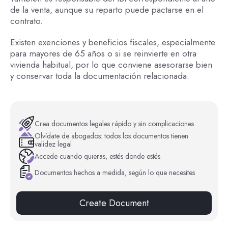
de la venta, aunque su reparto puede pactarse en el
contrato.
Existen exenciones y beneficios fiscales, especialmente
para mayores de 65 años o si se reinvierte en otra
vivienda habitual, por lo que conviene asesorarse bien
y conservar toda la documentación relacionada.
Crea documentos legales rápido y sin complicaciones
Olvídate de abogados: todos los documentos tienen
validez legal
Accede cuando quieras, estés donde estés
Documentos hechos a medida, según lo que necesites
Create Document