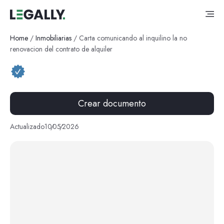
Home
/
Inmobiliarias
/
Carta comunicando al inquilino la no
renovacion del contrato de alquiler
Crear documento
Actualizado
10
/
05
/
2026