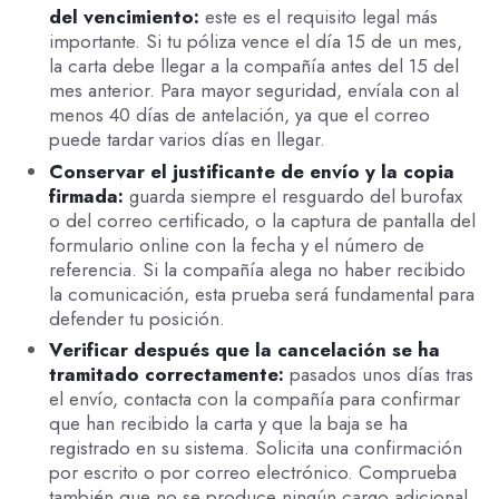
del vencimiento:
este es el requisito legal más
importante. Si tu póliza vence el día 15 de un mes,
la carta debe llegar a la compañía antes del 15 del
mes anterior. Para mayor seguridad, envíala con al
menos 40 días de antelación, ya que el correo
puede tardar varios días en llegar.
Conservar el justificante de envío y la copia
firmada:
guarda siempre el resguardo del burofax
o del correo certificado, o la captura de pantalla del
formulario online con la fecha y el número de
referencia. Si la compañía alega no haber recibido
la comunicación, esta prueba será fundamental para
defender tu posición.
Verificar después que la cancelación se ha
tramitado correctamente:
pasados unos días tras
el envío, contacta con la compañía para confirmar
que han recibido la carta y que la baja se ha
registrado en su sistema. Solicita una confirmación
por escrito o por correo electrónico. Comprueba
también que no se produce ningún cargo adicional