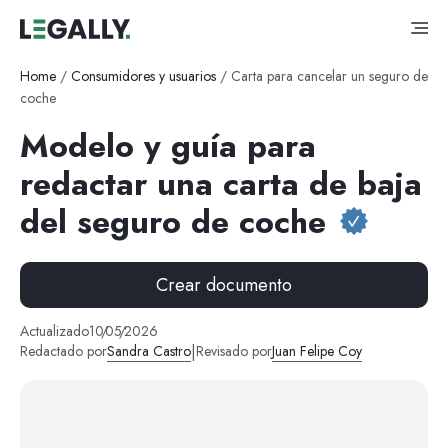
Home
/
Consumidores y usuarios
/
Carta para cancelar un seguro de
coche
Modelo y guía para
redactar una carta de baja
del seguro de coche
Crear documento
Actualizado
10
/
05
/
2026
|
Redactado por
Sandra Castro
Revisado por
Juan Felipe Coy