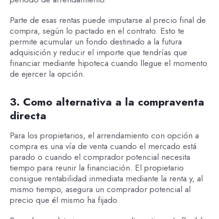
Parte de esas rentas puede imputarse al precio final de
compra, según lo pactado en el contrato. Esto te
permite acumular un fondo destinado a la futura
adquisición y reducir el importe que tendrías que
financiar mediante hipoteca cuando llegue el momento
de ejercer la opción.
3. Como alternativa a la compraventa
directa
Para los propietarios, el arrendamiento con opción a
compra es una vía de venta cuando el mercado está
parado o cuando el comprador potencial necesita
tiempo para reunir la financiación. El propietario
consigue rentabilidad inmediata mediante la renta y, al
mismo tiempo, asegura un comprador potencial al
precio que él mismo ha fijado.