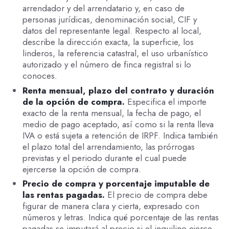
arrendador y del arrendatario y, en caso de
personas jurídicas, denominación social, CIF y
datos del representante legal. Respecto al local,
describe la dirección exacta, la superficie, los
linderos, la referencia catastral, el uso urbanístico
autorizado y el número de finca registral si lo
conoces.
Renta mensual, plazo del contrato y duración
de la opción de compra.
Especifica el importe
exacto de la renta mensual, la fecha de pago, el
medio de pago aceptado, así como si la renta lleva
IVA o está sujeta a retención de IRPF. Indica también
el plazo total del arrendamiento, las prórrogas
previstas y el periodo durante el cual puede
ejercerse la opción de compra.
Precio de compra y porcentaje imputable de
las rentas pagadas.
El precio de compra debe
figurar de manera clara y cierta, expresado con
números y letras. Indica qué porcentaje de las rentas
pagadas se imputará al precio si el inquilino ejerce