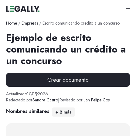
Home
/
Empresas
/
Escrito comunicando credito a un concurso
Ejemplo de escrito
comunicando un crédito a
un concurso
Crear documento
Actualizado
10
/
05
/
2026
|
Redactado por
Sandra Castro
Revisado por
Juan Felipe Coy
Nombres similares
+
2
más