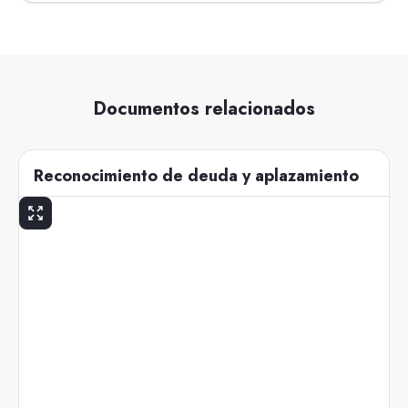
Documentos relacionados
Reconocimiento de deuda y aplazamiento