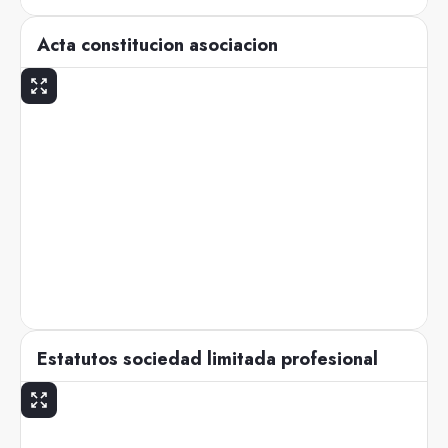
Acta constitucion asociacion
Estatutos sociedad limitada profesional