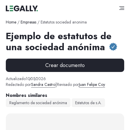
Home
/
Empresas
/
Estatutos sociedad anonima
Ejemplo de estatutos de
una sociedad anónima
Crear documento
Actualizado
10
/
05
/
2026
|
Redactado por
Sandra Castro
Revisado por
Juan Felipe Coy
Nombres similares
Reglamento de sociedad anónima
Estatutos de s.A.