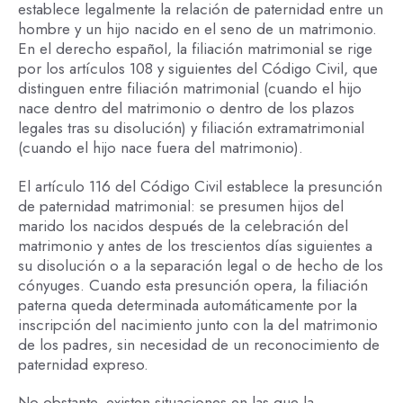
establece legalmente la relación de paternidad entre un
hombre y un hijo nacido en el seno de un matrimonio.
En el derecho español, la filiación matrimonial se rige
por los artículos 108 y siguientes del Código Civil, que
distinguen entre filiación matrimonial (cuando el hijo
nace dentro del matrimonio o dentro de los plazos
legales tras su disolución) y filiación extramatrimonial
(cuando el hijo nace fuera del matrimonio).
El artículo 116 del Código Civil establece la presunción
de paternidad matrimonial: se presumen hijos del
marido los nacidos después de la celebración del
matrimonio y antes de los trescientos días siguientes a
su disolución o a la separación legal o de hecho de los
cónyuges. Cuando esta presunción opera, la filiación
paterna queda determinada automáticamente por la
inscripción del nacimiento junto con la del matrimonio
de los padres, sin necesidad de un reconocimiento de
paternidad expreso.
No obstante, existen situaciones en las que la