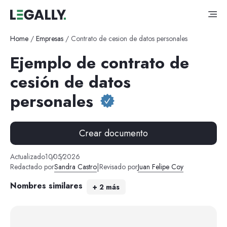
Home
/
Empresas
/
Contrato de cesion de datos personales
Ejemplo de contrato de
cesión de datos
personales
Crear documento
Actualizado
10
/
05
/
2026
|
Redactado por
Sandra Castro
Revisado por
Juan Felipe Coy
Nombres similares
+
2
más