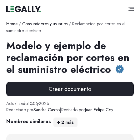
Home
/
Consumidores y usuarios
/
Reclamacion por cortes en el
suministro electrico
Modelo y ejemplo de
reclamación por cortes en
el suministro eléctrico
Crear documento
Actualizado
10
/
05
/
2026
|
Redactado por
Sandra Castro
Revisado por
Juan Felipe Coy
Nombres similares
+
2
más